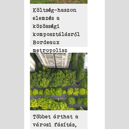
Költség-haszon
elemzés a
közösségi
komposztálásról
Bordeaux
metropolisz
területén
Többet árthat a
városi fásítás,