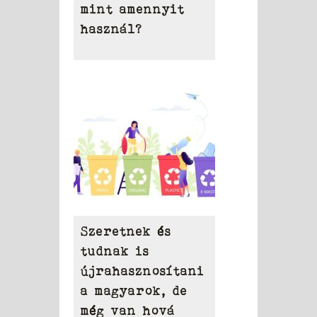
mint amennyit
használ?
Szeretnek és
tudnak is
újrahasznosítani
a magyarok, de
még van hová