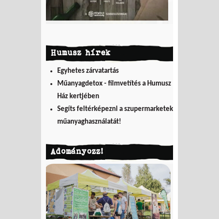
Humusz hírek
Egyhetes zárvatartás
Műanyagdetox - filmvetítés a Humusz
Ház kertjében
Segíts feltérképezni a szupermarketek
műanyaghasználatát!
Adományozz!