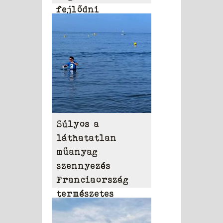
fejlődni
Súlyos a
láthatatlan
műanyag
szennyezés
Franciaország
természetes
vizeiben