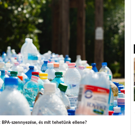
t BPA-szennyezése, és mit tehetünk ellene?