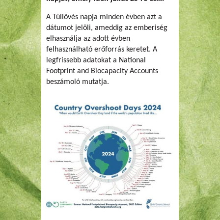
A Túllövés napja minden évben azt a
dátumot jelöli, ameddig az emberiség
elhasználja az adott évben
felhasználható erőforrás keretet. A
legfrissebb adatokat a National
Footprint and Biocapacity Accounts
beszámoló mutatja.