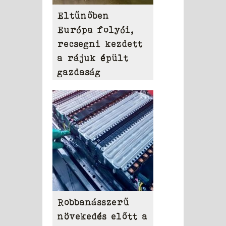
Eltűnőben
Európa folyói,
recsegni kezdett
a rájuk épült
gazdaság
Robbanásszerű
növekedés előtt a