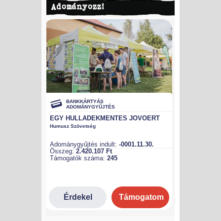
Adományozz!