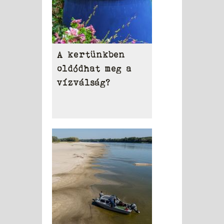
A kertünkben
oldódhat meg a
vízválság?