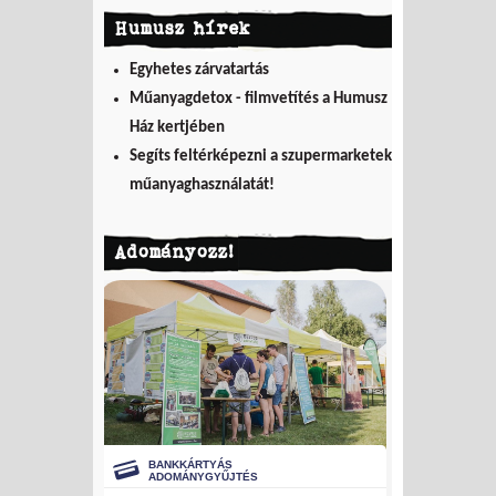
Humusz hírek
Egyhetes zárvatartás
Műanyagdetox - filmvetítés a Humusz
Ház kertjében
Segíts feltérképezni a szupermarketek
műanyaghasználatát!
Adományozz!