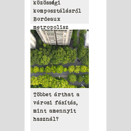
közösségi
komposztálásról
Bordeaux
metropolisz
területén
Többet árthat a
városi fásítás,
mint amennyit
használ?