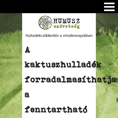
Hulladékcsökkentés a mindennapokban
A
kaktuszhulladék
forradalmasíthatja
a
fenntartható