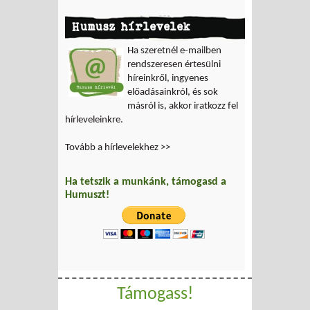
Humusz hírlevelek
Ha szeretnél e-mailben
rendszeresen értesülni
híreinkről, ingyenes
előadásainkról, és sok
másról is, akkor iratkozz fel
hírleveleinkre.
Tovább a hírlevelekhez >>
Ha tetszik a munkánk, támogasd a
Humuszt!
Támogass!