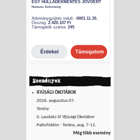
Események
IFJÚSÁGI ÖKOTÁBOR
2026. augusztus 07.
Terény
II. Laudato Si' Ifjúsági Ökotábor
Palócföldön - Terény, aug. 7-12.
Még több esemény