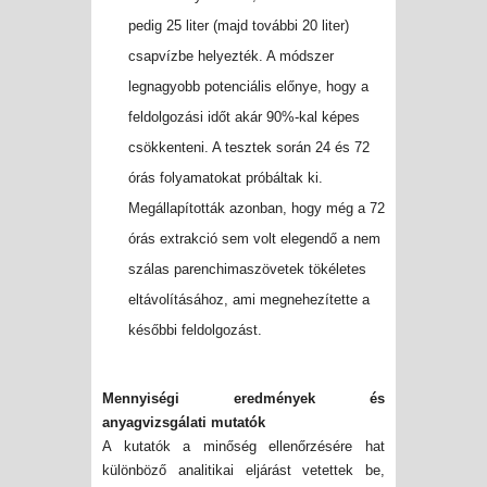
pedig 25 liter (majd további 20 liter)
csapvízbe helyezték. A módszer
legnagyobb potenciális előnye, hogy a
feldolgozási időt akár 90%-kal képes
csökkenteni. A tesztek során 24 és 72
órás folyamatokat próbáltak ki.
Megállapították azonban, hogy még a 72
órás extrakció sem volt elegendő a nem
szálas parenchimaszövetek tökéletes
eltávolításához, ami megnehezítette a
későbbi feldolgozást.
Mennyiségi eredmények és
anyagvizsgálati mutatók
A kutatók a minőség ellenőrzésére hat
különböző analitikai eljárást vetettek be,