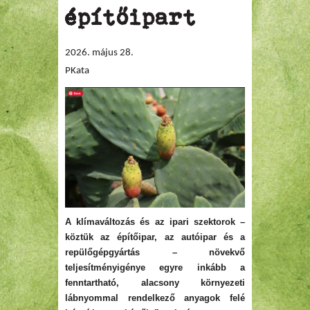
építőipart
2026. május 28.
PKata
A klímaváltozás és az ipari szektorok –
köztük az építőipar, az autóipar és a
repülőgépgyártás – növekvő
teljesítményigénye egyre inkább a
fenntartható, alacsony környezeti
lábnyommal rendelkező anyagok felé