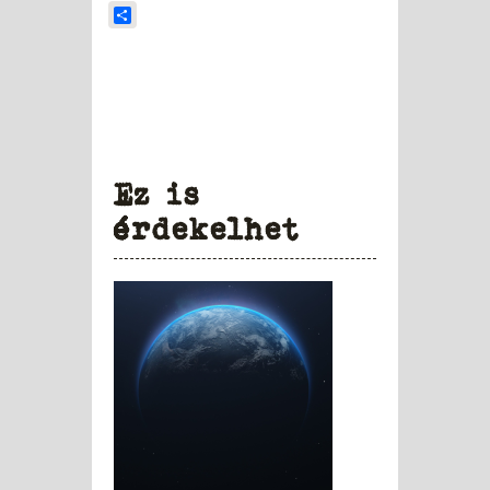
Share
Ez is
érdekelhet