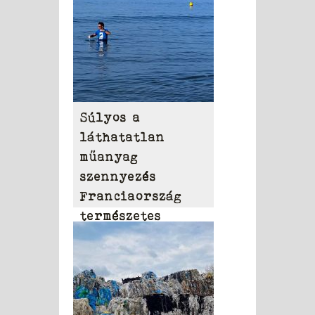
Súlyos a
láthatatlan
műanyag
szennyezés
Franciaország
természetes
vizeiben