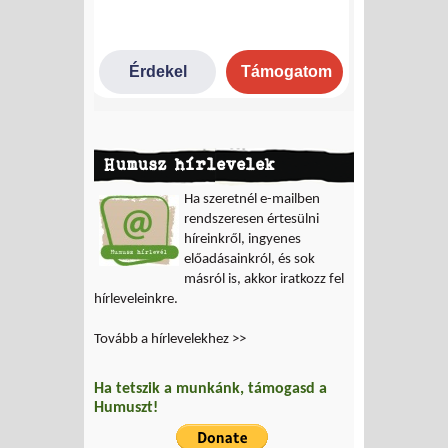
Humusz hírlevelek
Ha szeretnél e-mailben
rendszeresen értesülni
híreinkről, ingyenes
előadásainkról, és sok
másról is, akkor iratkozz fel
hírleveleinkre.
Tovább a hírlevelekhez >>
Ha tetszik a munkánk, támogasd a
Humuszt!