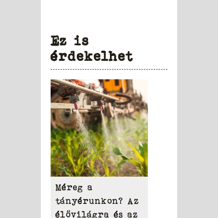
Ez is
érdekelhet
Méreg a
tányérunkon? Az
élővilágra és az