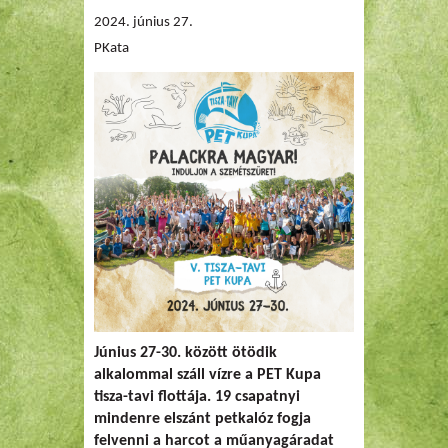
2024. június 27.
PKata
Június 27-30. között ötödik
alkalommal száll vízre a PET Kupa
tisza-tavi flottája. 19 csapatnyi
mindenre elszánt petkalóz fogja
felvenni a harcot a műanyagáradat