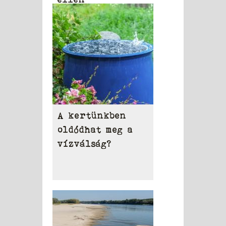
A kertünkben
oldódhat meg a
vízválság?