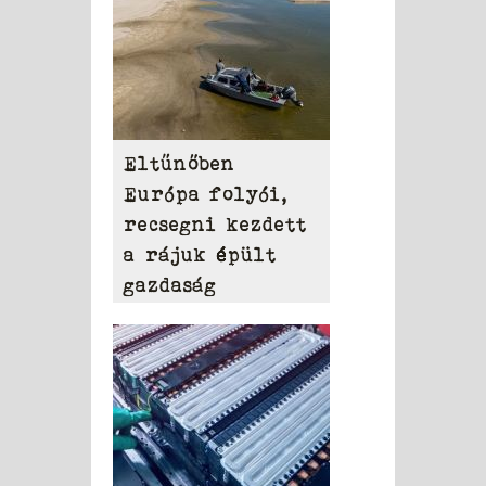
Eltűnőben
Európa folyói,
recsegni kezdett
a rájuk épült
gazdaság