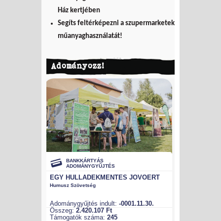
Ház kertjében
Segíts feltérképezni a szupermarketek
műanyaghasználatát!
Adományozz!