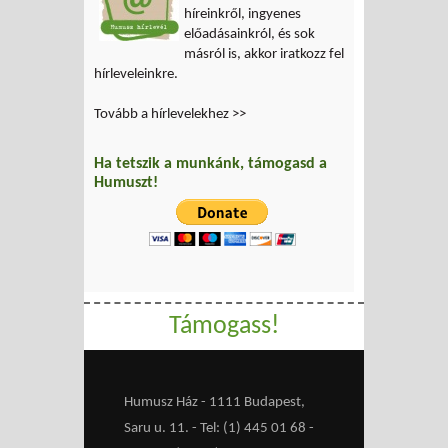
híreinkről, ingyenes
előadásainkról, és sok
másról is, akkor iratkozz fel
hírleveleinkre.
Tovább a hírlevelekhez >>
Ha tetszik a munkánk, támogasd a
Humuszt!
Támogass!
Humusz Ház - 1111 Budapest,
Saru u. 11. - Tel: (1) 445 01 68 -