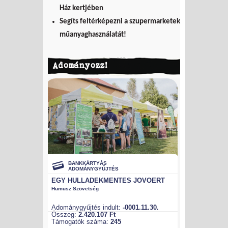
Ház kertjében
Segíts feltérképezni a szupermarketek
műanyaghasználatát!
Adományozz!