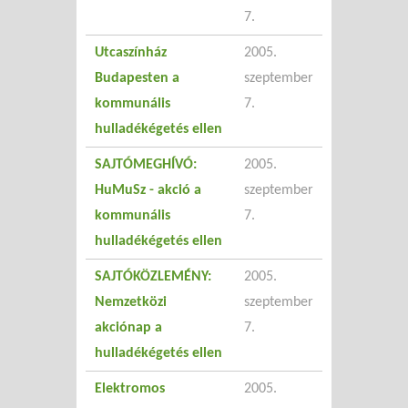
7.
Utcaszínház
2005.
Budapesten a
szeptember
kommunális
7.
hulladékégetés ellen
SAJTÓMEGHÍVÓ:
2005.
HuMuSz - akció a
szeptember
kommunális
7.
hulladékégetés ellen
SAJTÓKÖZLEMÉNY:
2005.
Nemzetközi
szeptember
akciónap a
7.
hulladékégetés ellen
Elektromos
2005.