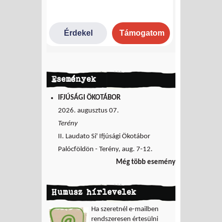
Események
IFJÚSÁGI ÖKOTÁBOR
2026. augusztus 07.
Terény
II. Laudato Si' Ifjúsági Ökotábor
Palócföldön - Terény, aug. 7-12.
Még több esemény
Humusz hírlevelek
Ha szeretnél e-mailben
rendszeresen értesülni