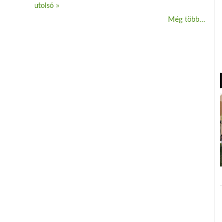
utolsó »
Még több...