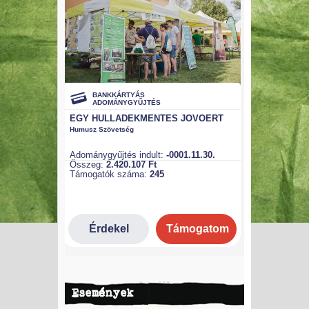
Események