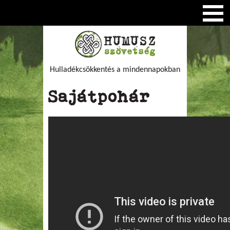
Hulladékcsökkentés a mindennapokban
Sajátpohár