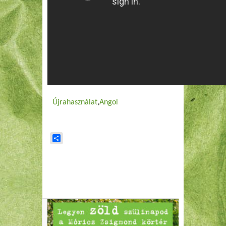
Újrahasználat
Angol
Share