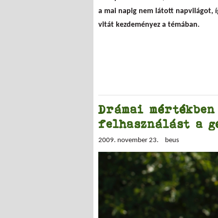
a mai napig nem látott napvilágot, í
vitát kezdeményez a témában.
Drámai mértékben
felhasználást a g
2009. november 23.
beus