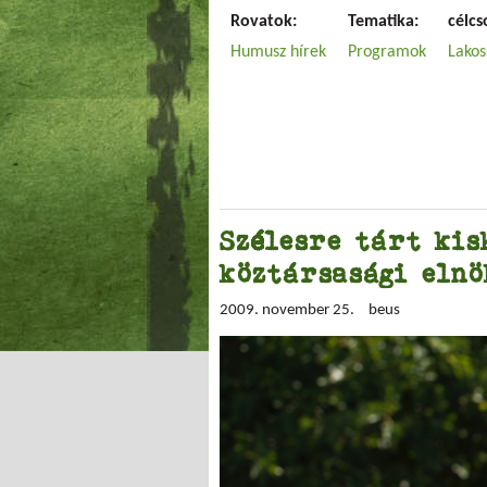
Rovatok:
Tematika:
célcs
Humusz hírek
Programok
Lakos
Szélesre tárt kis
köztársasági eln
2009. november 25.
beus