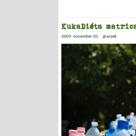
KukaDiéta matric
2009. november 20.
graczek