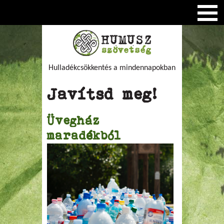
Hulladékcsökkentés a mindennapokban
Javítsd meg!
Üvegház
maradékból