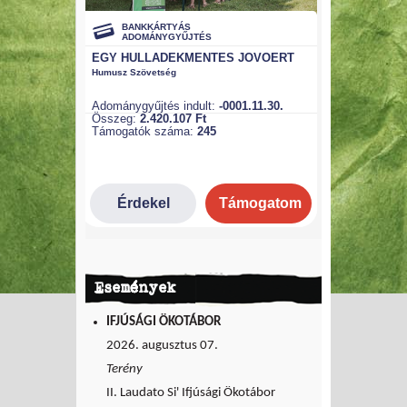
Események
IFJÚSÁGI ÖKOTÁBOR
2026. augusztus 07.
Terény
II. Laudato Si' Ifjúsági Ökotábor