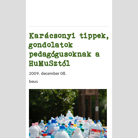
Karácsonyi tippek,
gondolatok
pedagógusoknak a
HuMuSztól
2009. december 08.
beus