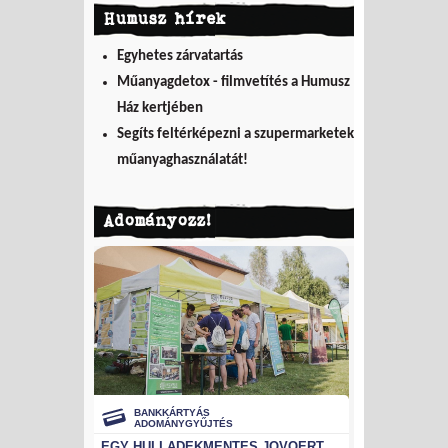
Humusz hírek
Egyhetes zárvatartás
Műanyagdetox - filmvetítés a Humusz
Ház kertjében
Segíts feltérképezni a szupermarketek
műanyaghasználatát!
Adományozz!