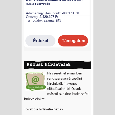
Humusz hírlevelek
Ha szeretnél e-mailben
rendszeresen értesülni
híreinkről, ingyenes
előadásainkról, és sok
másról is, akkor iratkozz fel
hírleveleinkre.
Tovább a hírlevelekhez >>