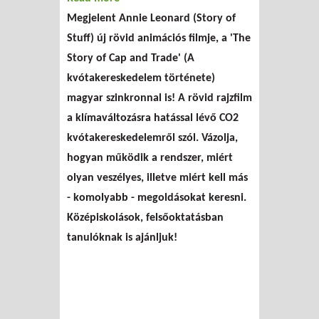
Megjelent Annie Leonard (Story of
Stuff) új rövid animációs filmje, a 'The
Story of Cap and Trade' (A
kvótakereskedelem története)
magyar szinkronnal is! A rövid rajzfilm
a klímaváltozásra hatással lévő CO2
kvótakereskedelemről szól. Vázolja,
hogyan működik a rendszer, miért
olyan veszélyes, illetve miért kell más
- komolyabb - megoldásokat keresni.
Középiskolások, felsőoktatásban
tanulóknak is ajánljuk!