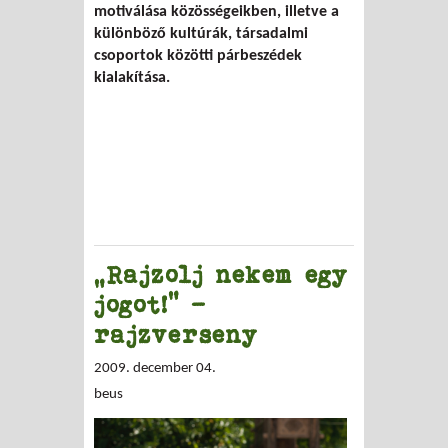
motiválása közösségeikben, illetve a
különböző kultúrák, társadalmi
csoportok közötti párbeszédek
kialakítása.
„Rajzolj nekem egy
jogot!” -
rajzverseny
2009. december 04.
beus