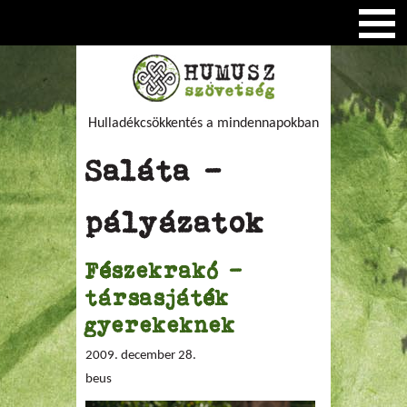
Hulladékcsökkentés a mindennapokban
Saláta -
pályázatok
Fészekrakó -
társasjáték
gyerekeknek
2009. december 28.
beus