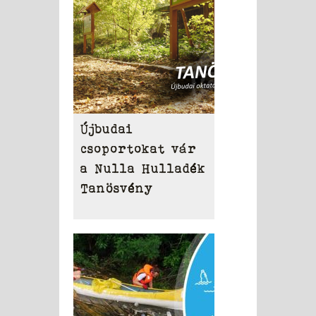
Újbudai
csoportokat vár
a Nulla Hulladék
Tanösvény