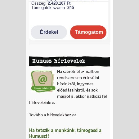
Humusz hírlevelek
Ha szeretnél e-mailben
rendszeresen értesülni
híreinkről, ingyenes
előadásainkról, és sok
másról is, akkor iratkozz fel
hírleveleinkre.
Tovább a hírlevelekhez >>
Ha tetszik a munkánk, támogasd a
Humuszt!