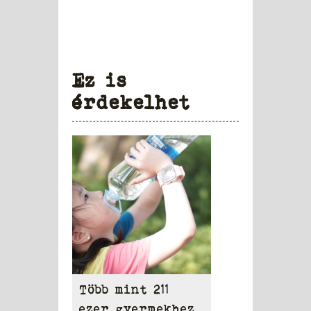
Ez is
érdekelhet
Több mint 211
ezer gyermekhez