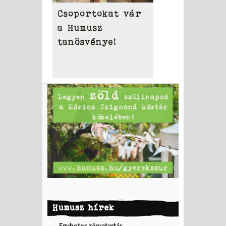
Csoportokat vár
a Humusz
tanösvénye!
Humusz hírek