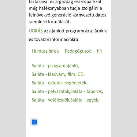
tartásával és a gazdag eszközparkkal
még hatékonyabban tudja szolgálni a
felnövekvő generáció környezettudatos
szemléletformálását.
UGRÁS
az ajánlott programokra, árakra
és további információkra.
Humusz hírek
Pedagógusok
hír
Saláta - programajánló
Saláta - kiadvány, film, CD
Saláta - oktatási segédletek
Saláta - pályázatok
Saláta - táborok
Saláta - vetélkedők
Saláta - egyéb
Share