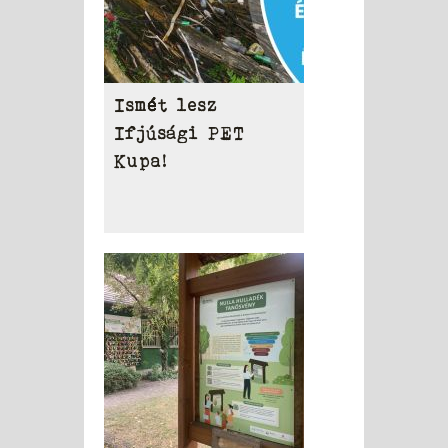
Ismét lesz
Ifjúsági PET
Kupa!