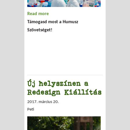
Read more
about Segíts, hogy mi is segíthessünk!
Támogasd most a Humusz
Szövetséget!
Új helyszínen a
Redesign Kiállítás
2017. március 20.
Peti