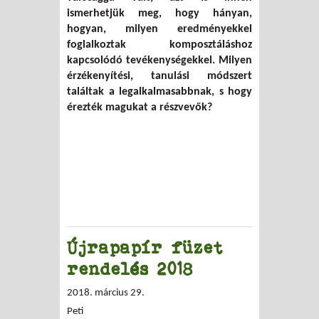
ismerhetjük meg, hogy hányan,
hogyan, milyen eredményekkel
foglalkoztak komposztáláshoz
kapcsolódó tevékenységekkel. Milyen
érzékenyítési, tanulási módszert
találtak a legalkalmasabbnak, s hogy
érezték magukat a részvevők?
Újrapapír füzet
rendelés 2018
2018. március 29.
Peti