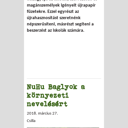
magánszemélyek igényeit újrapapír
füzetekre. Ezzel egyrészt az
újrahasznosítást szeretnénk
népszerűsíteni, másrészt segíteni a
beszerzést az iskolák számára.
NuHu Baglyok a
környezeti
nevelésért
2018. március 27.
Csilla