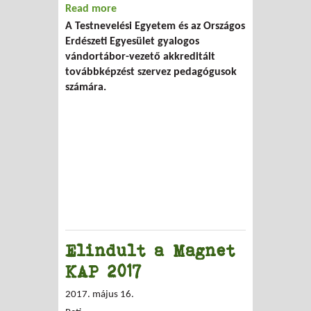
Read more
about Gyalogos vándortábor-vezető
A Testnevelési Egyetem és az Országos
pedagógus továbbképzés
Erdészeti Egyesület gyalogos
vándortábor-vezető akkreditált
továbbképzést szervez pedagógusok
számára.
Elindult a Magnet
KAP 2017
2017. május 16.