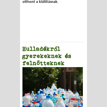
otthont a kiállításnak.
Hulladékról
gyerekeknek és
felnőtteknek