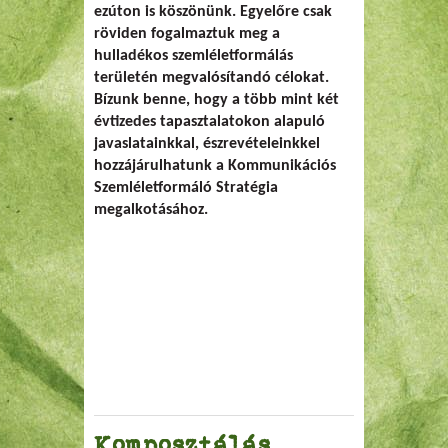
ezúton is köszönünk. Egyelőre csak
röviden fogalmaztuk meg a
hulladékos szemléletformálás
területén megvalósítandó célokat.
Bízunk benne, hogy a több mint két
évtizedes tapasztalatokon alapuló
javaslatainkkal, észrevételeinkkel
hozzájárulhatunk a Kommunikációs
Szemléletformáló Stratégia
megalkotásához.
Komposztálás