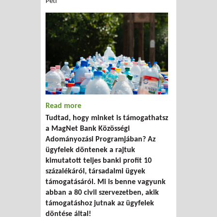
Peti
Read more
about Elindult a Magnet KAP 2017
Tudtad, hogy minket is támogathatsz
a MagNet Bank Közösségi
Adományozási Programjában? Az
ügyfelek döntenek a rajtuk
kimutatott teljes banki profit 10
százalékáról, társadalmi ügyek
támogatásáról. Mi is benne vagyunk
abban a 80 civil szervezetben, akik
támogatáshoz jutnak az ügyfelek
döntése által!