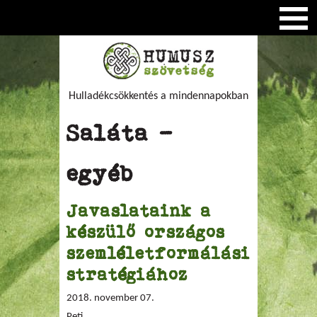
Hulladékcsökkentés a mindennapokban
Saláta -
egyéb
Javaslataink a
készülő országos
szemléletformálási
stratégiához
2018. november 07.
Peti