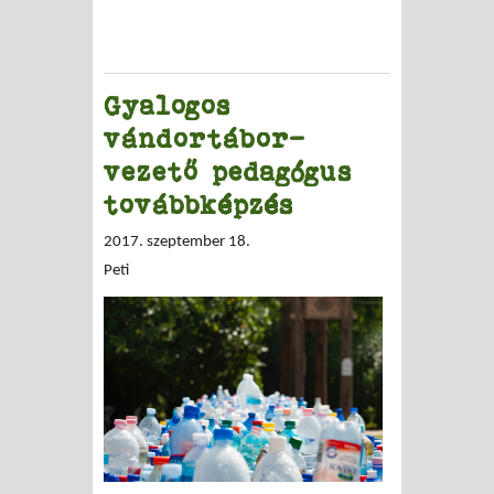
Gyalogos
vándortábor-
vezető pedagógus
továbbképzés
2017. szeptember 18.
Peti