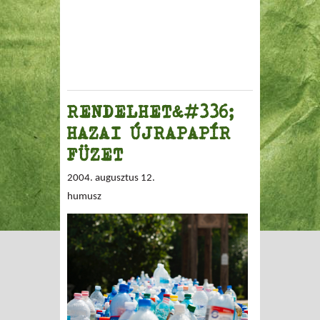
RENDELHET&#336;
HAZAI ÚJRAPAPÍR
FÜZET
2004. augusztus 12.
humusz