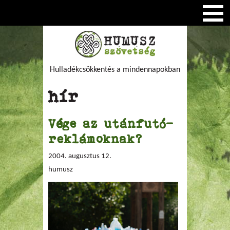
Hulladékcsökkentés a mindennapokban
hír
Vége az utánfutó-
reklámoknak?
2004. augusztus 12.
humusz