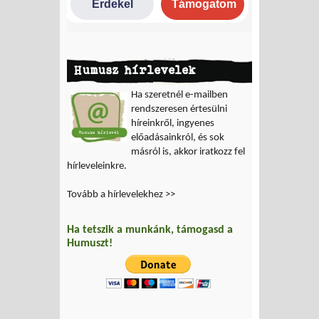
Humusz hírlevelek
Ha szeretnél e-mailben
rendszeresen értesülni
híreinkről, ingyenes
előadásainkról, és sok
másról is, akkor iratkozz fel
hírleveleinkre.
Tovább a hírlevelekhez >>
Ha tetszik a munkánk, támogasd a
Humuszt!