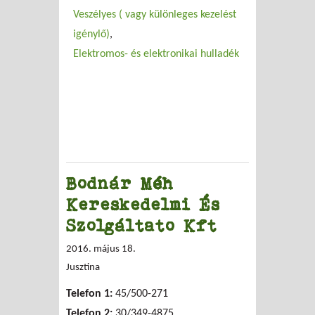
Veszélyes ( vagy különleges kezelést
igénylő)
Elektromos- és elektronikai hulladék
Bodnár Méh
Kereskedelmi És
Szolgáltato Kft
2016. május 18.
Jusztina
Telefon 1:
45/500-271
Telefon 2:
30/349-4875