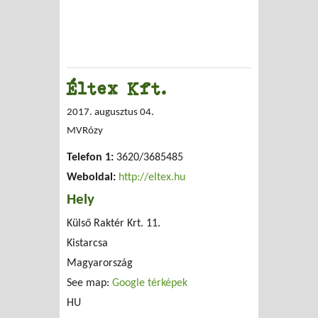
Éltex Kft.
2017. augusztus 04.
MVRózy
Telefon 1:
3620/3685485
Weboldal:
http://eltex.hu
Hely
Külső Raktér Krt. 11.
Kistarcsa
Magyarország
See map:
Google térképek
HU