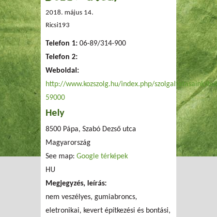
2018. május 14.
Ricsi193
Telefon 1:
06-89/314-900
Telefon 2:
Weboldal:
http://www.kozszolg.hu/index.php/szolgaltatasaink/hul
59000
Hely
8500 Pápa, Szabó Dezső utca
Magyarország
See map:
Google térképek
HU
Megjegyzés, leírás:
nem veszélyes, gumiabroncs,
eletronikai, kevert építkezési és bontási,