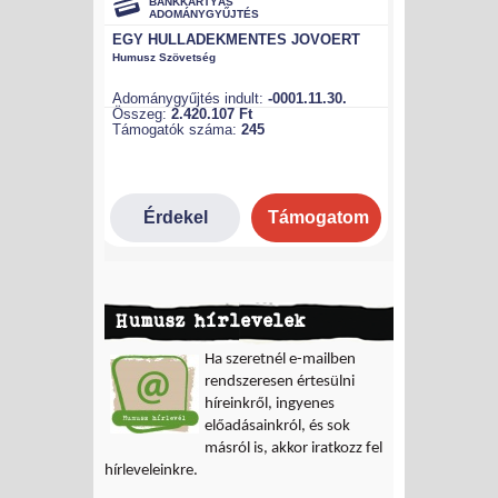
Humusz hírlevelek
Ha szeretnél e-mailben
rendszeresen értesülni
híreinkről, ingyenes
előadásainkról, és sok
másról is, akkor iratkozz fel
hírleveleinkre.