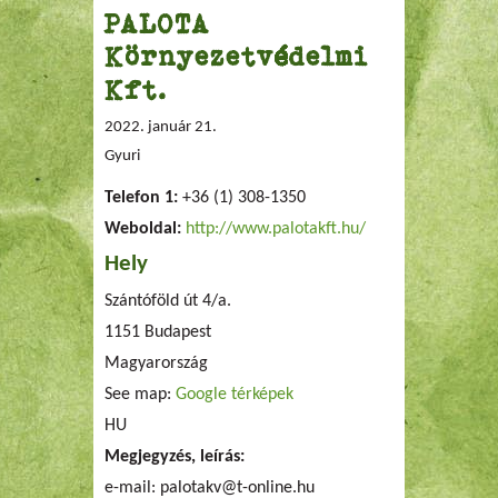
PALOTA
Környezetvédelmi
Kft.
2022. január 21.
Gyuri
Telefon 1:
+36 (1) 308-1350
Weboldal:
http://www.palotakft.hu/
Hely
Szántóföld út 4/a.
1151
Budapest
Magyarország
See map:
Google térképek
HU
Megjegyzés, leírás:
e-mail:
palotakv@t-online.hu