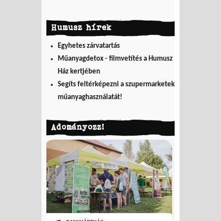
Humusz hírek
Egyhetes zárvatartás
Műanyagdetox - filmvetítés a Humusz
Ház kertjében
Segíts feltérképezni a szupermarketek
műanyaghasználatát!
Adományozz!