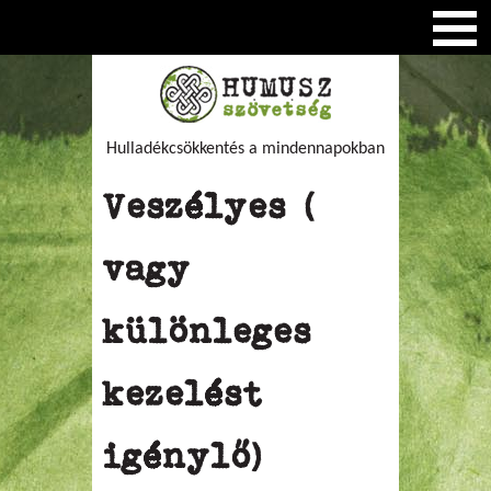
Hulladékcsökkentés a mindennapokban
Veszélyes (
vagy
különleges
kezelést
igénylő)