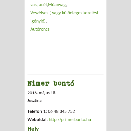
vas, acél
Műanyag
Veszélyes ( vagy különleges kezelést
igénylő)
Autóroncs
Nimer bontó
2016. május 18.
Jusztina
Telefon 1:
06 48 345 752
Weboldal:
http://primerbonto.hu
Hely