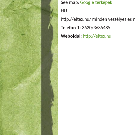
See map:
Google térképek
HU
http://eltex.hu/ minden veszélyes és 
Telefon 1:
3620/3685485
Weboldal:
http://eltex.hu