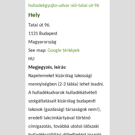
hulladekgyujto-udvar-xiii-tatai-ut-96
Hely
Tatai út 96.
1131
Budapest
Magyarország
See map:
Google térképek
HU
Megjegyzés, leírás:
Napelemeket kizárólag lakossági
mennyiségben (2-3 tábla) lehet leadni.
A hulladékudvarok hulladékátvételi
szolgáltatásait kizárólag budapesti
lakosok (gazdasági társaságok nem!),
eredeti lakcímkártyával történő
címigazolás, továbbá utolsó időszaki