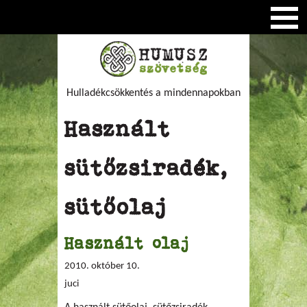
Hulladékcsökkentés a mindennapokban
Használt
sütőzsiradék,
sütőolaj
Használt olaj
2010. október 10.
juci