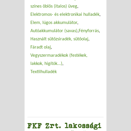
színes öblös (italos) üveg
Elektromos- és elektronikai hulladék
Elem, lúgos akkumulátor
Autóakkumulátor (savas)
Fényforrás
Használt sütőzsiradék, sütőolaj
Fáradt olaj
Vegyszermaradékok (festékek,
lakkok, higítók...)
Textilhulladék
FKF Zrt. lakossági