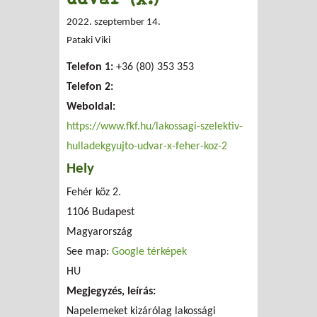
2022. szeptember 14.
Pataki Viki
Telefon 1:
+36 (80) 353 353
Telefon 2:
Weboldal:
https://www.fkf.hu/lakossagi-szelektiv-
hulladekgyujto-udvar-x-feher-koz-2
Hely
Fehér köz 2.
1106
Budapest
Magyarország
See map:
Google térképek
HU
Megjegyzés, leírás:
Napelemeket kizárólag lakossági