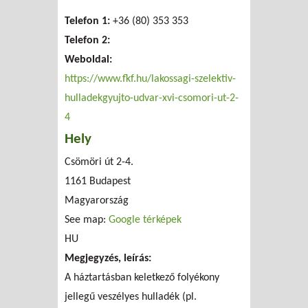
Telefon 1:
+36 (80) 353 353
Telefon 2:
Weboldal:
https://www.fkf.hu/lakossagi-szelektiv-
hulladekgyujto-udvar-xvi-csomori-ut-2-
4
Hely
Csömöri út 2-4.
1161
Budapest
Magyarország
See map:
Google térképek
HU
Megjegyzés, leírás:
A háztartásban keletkező folyékony
jellegű veszélyes hulladék (pl.