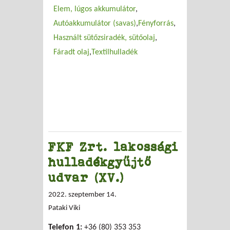
Elem, lúgos akkumulátor
Autóakkumulátor (savas)
Fényforrás
Használt sütőzsiradék, sütőolaj
Fáradt olaj
Textilhulladék
FKF Zrt. lakossági
hulladékgyűjtő
udvar (XV.)
2022. szeptember 14.
Pataki Viki
Telefon 1:
+36 (80) 353 353