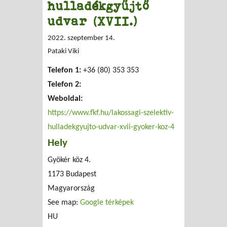
hulladékgyűjtő
udvar (XVII.)
2022. szeptember 14.
Pataki Viki
Telefon 1:
+36 (80) 353 353
Telefon 2:
Weboldal:
https://www.fkf.hu/lakossagi-szelektiv-
hulladekgyujto-udvar-xvii-gyoker-koz-4
Hely
Gyökér köz 4.
1173
Budapest
Magyarország
See map:
Google térképek
HU