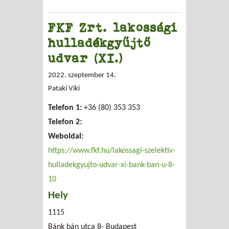
FKF Zrt. lakossági
hulladékgyűjtő
udvar (XI.)
2022. szeptember 14.
Pataki Viki
Telefon 1:
+36 (80) 353 353
Telefon 2:
Weboldal:
https://www.fkf.hu/lakossagi-szelektiv-
hulladekgyujto-udvar-xi-bank-ban-u-8-
10
Hely
1115
Bánk bán utca 8-
Budapest