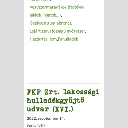
Vegyszermaradékok (festékek,
lakkok, higítók...)
Gépkocsi gumiabroncs
Lejárt szavatosságú gyógyszer
Háztartási lom
Fahulladék
FKF Zrt. lakossági
hulladékgyűjtő
udvar (XVI.)
2022. szeptember 14.
Pataki Viki