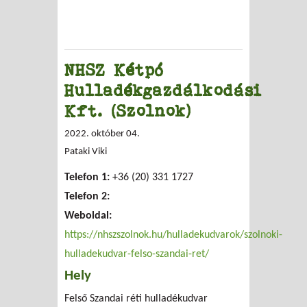
NHSZ Kétpó
Hulladékgazdálkodási
Kft. (Szolnok)
2022. október 04.
Pataki Viki
Telefon 1:
+36 (20) 331 1727
Telefon 2:
Weboldal:
https://nhszszolnok.hu/hulladekudvarok/szolnoki-
hulladekudvar-felso-szandai-ret/
Hely
Felső Szandai réti hulladékudvar