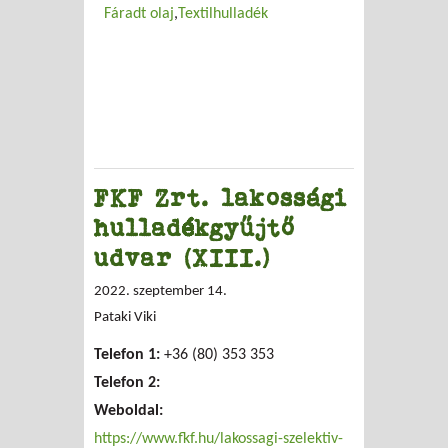
Fáradt olaj
Textilhulladék
FKF Zrt. lakossági
hulladékgyűjtő
udvar (XIII.)
2022. szeptember 14.
Pataki Viki
Telefon 1:
+36 (80) 353 353
Telefon 2:
Weboldal:
https://www.fkf.hu/lakossagi-szelektiv-