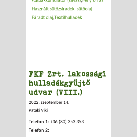
Autóakkumulátor (savas)
Fényforrás
Használt sütőzsiradék, sütőolaj
Fáradt olaj
Textilhulladék
FKF Zrt. lakossági
hulladékgyűjtő
udvar (VIII.)
2022. szeptember 14.
Pataki Viki
Telefon 1:
+36 (80) 353 353
Telefon 2: