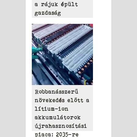
a rájuk épült
gazdaság
Robbanásszerű
növekedés előtt a
lítium-ion
akkumulátorok
újrahasznosítási
piaca: 2035-re