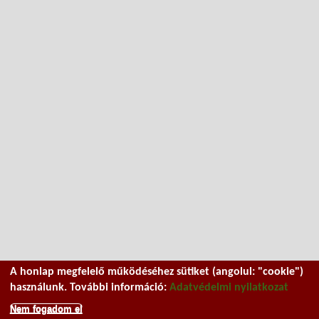
A honlap megfelelő működéséhez sütiket (angolul: "cookie")
használunk. További információ:
Adatvédelmi nyilatkozat
Nem fogadom el