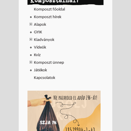
Komposztálnál?
Komposzt főoldal
Komposzt hírek
Alapok
GYIK
Kiadványok
Videók
Kviz
Komposzt ünnep
Játékok
Kapcsolatok