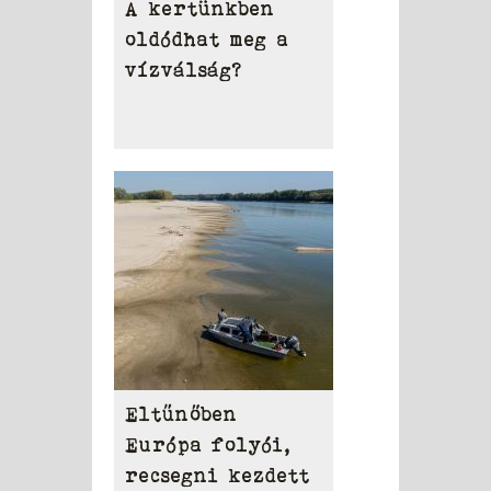
A kertünkben
oldódhat meg a
vízválság?
Eltűnőben
Európa folyói,
recsegni kezdett