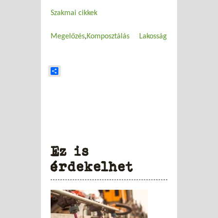
Szakmai cikkek
Megelőzés
Komposztálás
Lakosság
Share
Ez is
érdekelhet