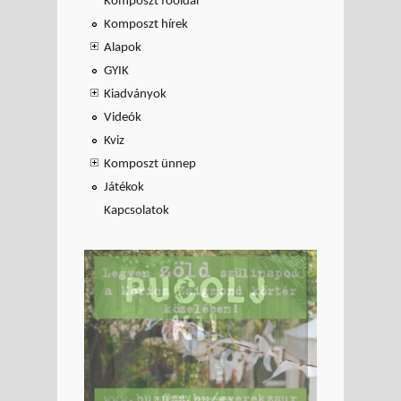
Komposzt főoldal
Komposzt hírek
Alapok
GYIK
Kiadványok
Videók
Kviz
Komposzt ünnep
Játékok
Kapcsolatok