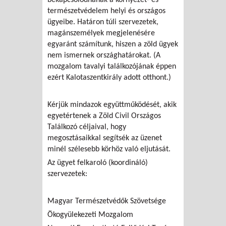
természetvédelem helyi és országos
ügyeibe. Határon túli szervezetek,
magánszemélyek megjelenésére
egyaránt számítunk, hiszen a zöld ügyek
nem ismernek országhatárokat. (A
mozgalom tavalyi találkozójának éppen
ezért Kalotaszentkirály adott otthont.)
Kérjük mindazok együttműködését, akik
egyetértenek a Zöld Civil Országos
Találkozó céljaival, hogy
megosztásaikkal segítsék az üzenet
minél szélesebb körhöz való eljutását.
Az ügyet felkaroló (koordináló)
szervezetek:
Magyar Természetvédők Szövetsége
Ökogyülekezeti Mozgalom