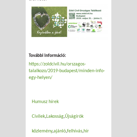
További információ:
https://zoldcivil.hu/orszagos-
talalkozo/2019-budapest/minden-info-
egy-helyen/
Humusz hírek
Civilek
Lakosság
Újságírók
közlemény
ajánló
felhívás
hír