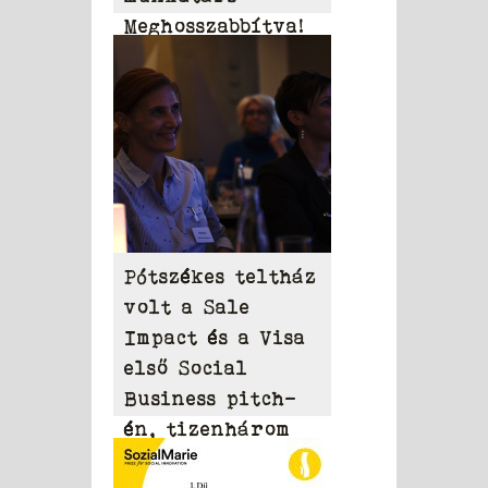
Meghosszabbítva!
Pótszékes teltház
volt a Sale
Impact és a Visa
első Social
Business pitch-
én, tizenhárom
nonprofit