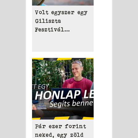
Volt egyszer egy
Giliszta
Fesztivál...
Pár ezer forint
neked, egy zöld