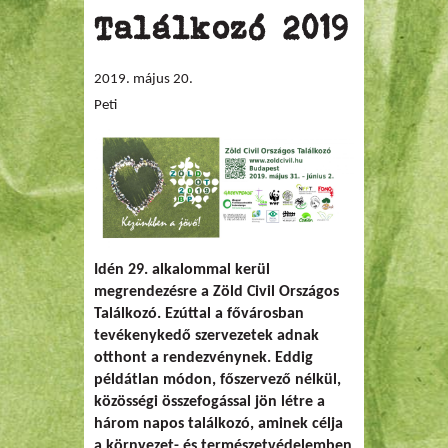
Találkozó 2019
2019. május 20.
Peti
Idén 29. alkalommal kerül
megrendezésre a Zöld Civil Országos
Találkozó. Ezúttal a fővárosban
tevékenykedő szervezetek adnak
otthont a rendezvénynek. Eddig
példátlan módon, főszervező nélkül,
közösségi összefogással jön létre a
három napos találkozó, aminek célja
a környezet- és természetvédelemben