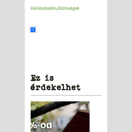
Hálózatépítés
Közösségek
Share
Ez is
érdekelhet