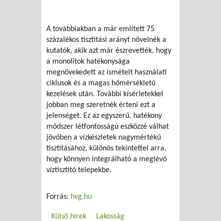
A továbbiakban a már említett 75
százalékos tisztítási arányt növelnék a
kutatók, akik azt már észrevették, hogy
a monolitok hatékonysága
megnövekedett az ismételt használati
ciklusok és a magas hőmérsékletű
kezelések után. További kísérletekkel
jobban meg szeretnék érteni ezt a
jelenséget. Ez az egyszerű, hatékony
módszer létfontosságú eszközzé válhat
jövőben a vízkészletek nagymértékű
tisztításához, különös tekintettel arra,
hogy könnyen integrálható a meglévő
víztisztító telepekbe.
Forrás:
hvg.hu
Külső hírek
Lakosság