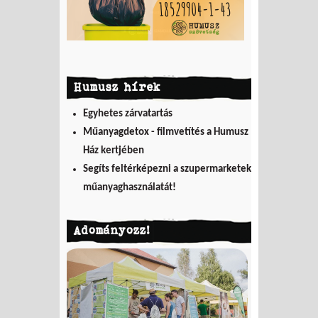
Humusz hírek
Egyhetes zárvatartás
Műanyagdetox - filmvetítés a Humusz
Ház kertjében
Segíts feltérképezni a szupermarketek
műanyaghasználatát!
Adományozz!