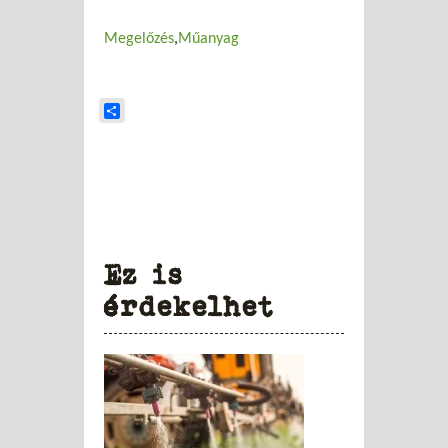
Megelőzés
Műanyag
Share
Ez is
érdekelhet