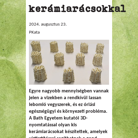
kerámiarácsokkal
2024. augusztus 23.
PKata
Egyre nagyobb mennyiségben vannak
jelen a vizekben a rendkívül lassan
lebomló vegyszerek, és ez óriási
egészségügyi és környezeti probléma.
A Bath Egyetem kutatói 3D-
nyomtatással olyan kis
kerámiarácsokat készítettek, amelyek