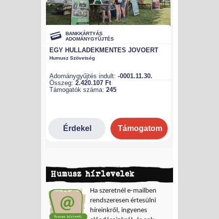
Humusz hírlevelek
Ha szeretnél e-mailben
rendszeresen értesülni
híreinkről, ingyenes