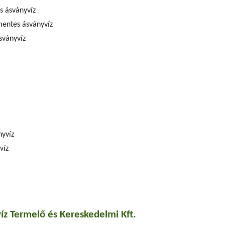
s ásványvíz
mentes ásványvíz
sványvíz
nyvíz
víz
z Termelő és Kereskedelmi Kft.