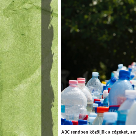
ABC-rendben közöljük a cégeket, am