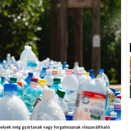
elyek még gyártanak vagy forgalmaznak visszaváltható