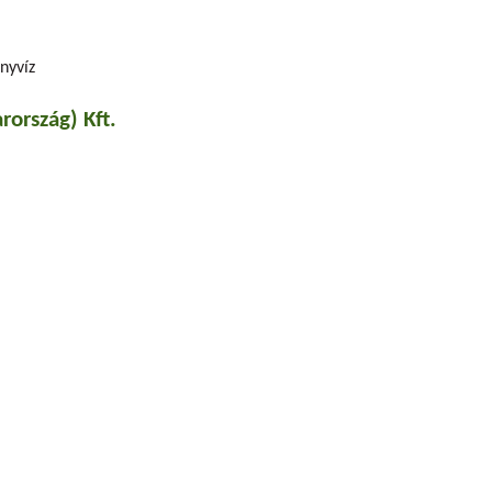
nyvíz
ország) Kft.