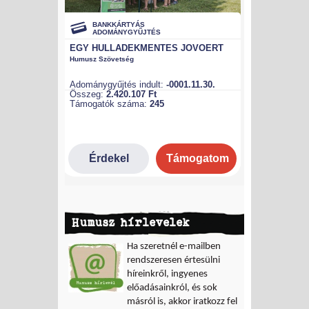
Humusz hírlevelek
Ha szeretnél e-mailben
rendszeresen értesülni
híreinkről, ingyenes
előadásainkról, és sok
másról is, akkor iratkozz fel