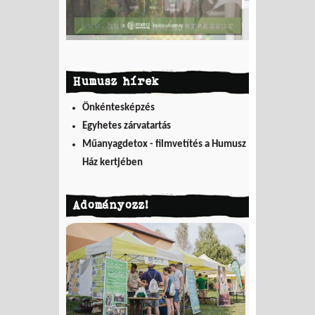
Humusz hírek
Önkéntesképzés
Egyhetes zárvatartás
Műanyagdetox - filmvetítés a Humusz
Ház kertjében
Adományozz!