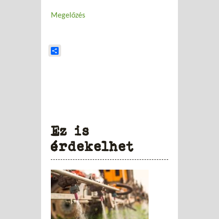
Megelőzés
Share
Ez is
érdekelhet