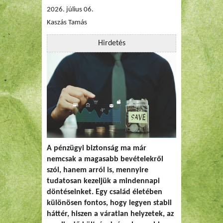
2026. július 06.
Kaszás Tamás
Hirdetés
A pénzügyi biztonság ma már
nemcsak a magasabb bevételekről
szól, hanem arról is, mennyire
tudatosan kezeljük a mindennapi
döntéseinket. Egy család életében
különösen fontos, hogy legyen stabil
háttér, hiszen a váratlan helyzetek, az