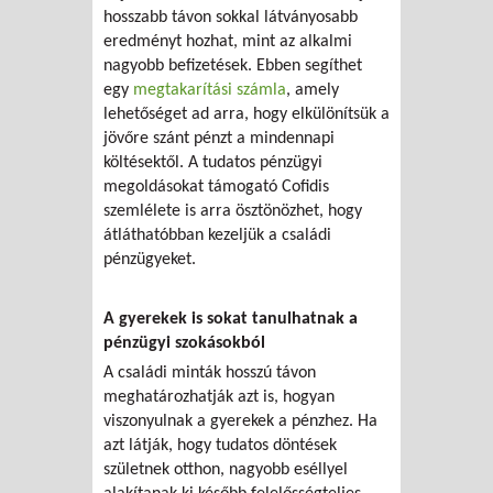
hosszabb távon sokkal látványosabb
eredményt hozhat, mint az alkalmi
nagyobb befizetések. Ebben segíthet
egy
megtakarítási számla
, amely
lehetőséget ad arra, hogy elkülönítsük a
jövőre szánt pénzt a mindennapi
költésektől. A tudatos pénzügyi
megoldásokat támogató Cofidis
szemlélete is arra ösztönözhet, hogy
átláthatóbban kezeljük a családi
pénzügyeket.
A gyerekek is sokat tanulhatnak a
pénzügyi szokásokból
A családi minták hosszú távon
meghatározhatják azt is, hogyan
viszonyulnak a gyerekek a pénzhez. Ha
azt látják, hogy tudatos döntések
születnek otthon, nagyobb eséllyel