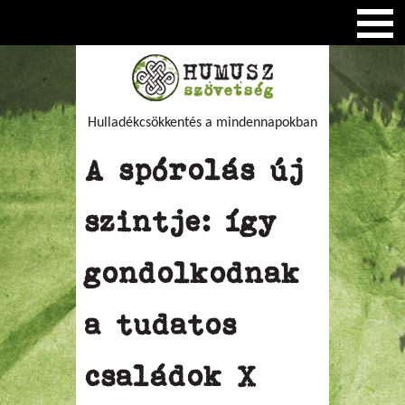
Hulladékcsökkentés a mindennapokban
A spórolás új
szintje: így
gondolkodnak
a tudatos
családok X