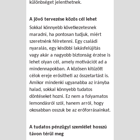
különbséget jelenthetnek.
A jövő tervezése közös cél lehet
Sokkal könnyebb következetesnek
maradni, ha pontosan tudjuk, miért
szeretnénk félretenni. Egy családi
nyaralás, egy későbbi lakásfelújítás
vagy akár a nagyobb biztonság érzése is
lehet olyan cél, amely motivációt ad a
mindennapokban. A közösen kitűzött
célok ereje erősítheti az összetartást is.
Amikor mindenki ugyanabba az irányba
halad, sokkal könnyebb tudatos
döntéseket hozni. Ez nem a folyamatos
lemondásról szól, hanem arról, hogy
okosabban osszuk be az erőforrásainkat.
A tudatos pénzügyi szemlélet hosszú
távon térül meg