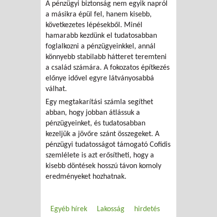
A pénzügyi biztonság nem egyik napról
a másikra épül fel, hanem kisebb,
következetes lépésekből. Minél
hamarabb kezdünk el tudatosabban
foglalkozni a pénzügyeinkkel, annál
könnyebb stabilabb hátteret teremteni
a család számára. A fokozatos építkezés
előnye idővel egyre látványosabbá
válhat.
Egy megtakarítási számla segíthet
abban, hogy jobban átlássuk a
pénzügyeinket, és tudatosabban
kezeljük a jövőre szánt összegeket. A
pénzügyi tudatosságot támogató Cofidis
szemlélete is azt erősítheti, hogy a
kisebb döntések hosszú távon komoly
eredményeket hozhatnak.
Egyéb hírek
Lakosság
hirdetés