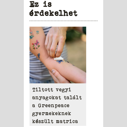
Ez is
érdekelhet
Tiltott vegyi
anyagokat talált
a Greenpeace
gyermekeknek
készült matrica