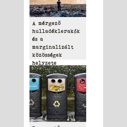
A mérgező
hulladéklerakók
és a
marginalizált
közösségek
helyzete