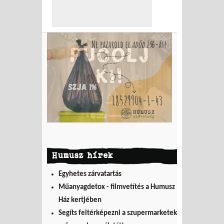
Humusz hírek
Egyhetes zárvatartás
Műanyagdetox - filmvetítés a Humusz
Ház kertjében
Segíts feltérképezni a szupermarketek