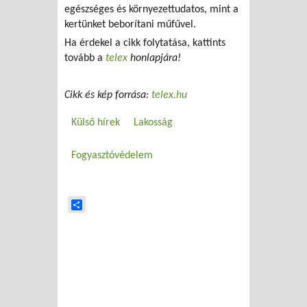
egészséges és környezettudatos, mint a
kertünket beborítani műfűvel.
Ha érdekel a cikk folytatása, kattints
tovább a
telex
honlapjára!
Cikk és kép forrása:
telex.hu
Külső hírek
Lakosság
Fogyasztóvédelem
Share