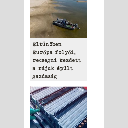
Eltűnőben
Európa folyói,
recsegni kezdett
a rájuk épült
gazdaság