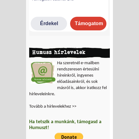
Humusz hírlevelek
Ha szeretnél e-mailben
rendszeresen értesülni
híreinkről, ingyenes
előadásainkról, és sok
másról is, akkor iratkozz fel
hírleveleinkre.
Tovább a hírlevelekhez >>
Ha tetszik a munkánk, támogasd a
Humuszt!