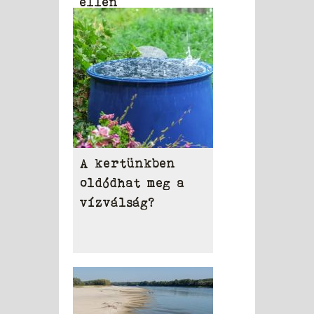
ellen
A kertünkben
oldódhat meg a
vízválság?