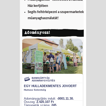
Ház kertjében
Segíts feltérképezni a szupermarketek
műanyaghasználatát!
Adományozz!