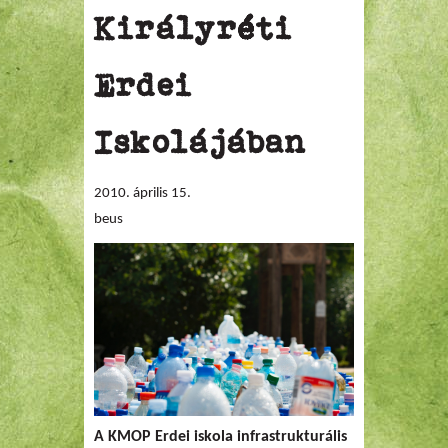
Királyréti
Erdei
Iskolájában
2010. április 15.
beus
A KMOP Erdei iskola infrastrukturális