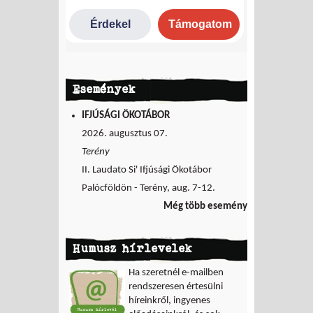
Események
IFJÚSÁGI ÖKOTÁBOR
2026. augusztus 07.
Terény
II. Laudato Si' Ifjúsági Ökotábor
Palócföldön - Terény, aug. 7-12.
Még több esemény
Humusz hírlevelek
Ha szeretnél e-mailben
rendszeresen értesülni
híreinkről, ingyenes