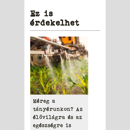
Ez is
érdekelhet
Méreg a
tányérunkon? Az
élővilágra és az
egészségre is