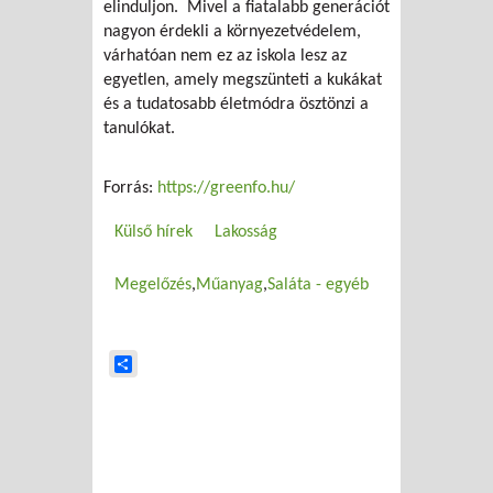
elinduljon. Mivel a fiatalabb generációt
nagyon érdekli a környezetvédelem,
várhatóan nem ez az iskola lesz az
egyetlen, amely megszünteti a kukákat
és a tudatosabb életmódra ösztönzi a
tanulókat.
Forrás:
https://greenfo.hu/
Külső hírek
Lakosság
Megelőzés
Műanyag
Saláta - egyéb
Share