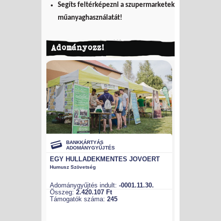
Segíts feltérképezni a szupermarketek
műanyaghasználatát!
Adományozz!