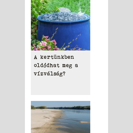
A kertünkben
oldódhat meg a
vízválság?