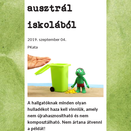
ausztrál
iskolából
2019. szeptember 04.
PKata
A hallgatóknak minden olyan
hulladékot haza kell vinniük, amely
nem újrahasznosítható és nem
komposztálható. Nem ártana átvenni
a példát!