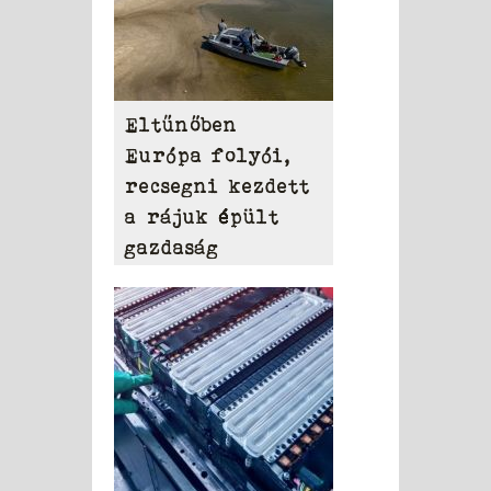
Eltűnőben
Európa folyói,
recsegni kezdett
a rájuk épült
gazdaság