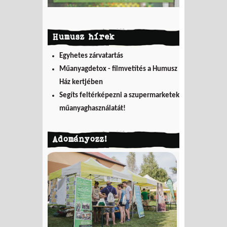
Humusz hírek
Egyhetes zárvatartás
Műanyagdetox - filmvetítés a Humusz
Ház kertjében
Segíts feltérképezni a szupermarketek
műanyaghasználatát!
Adományozz!