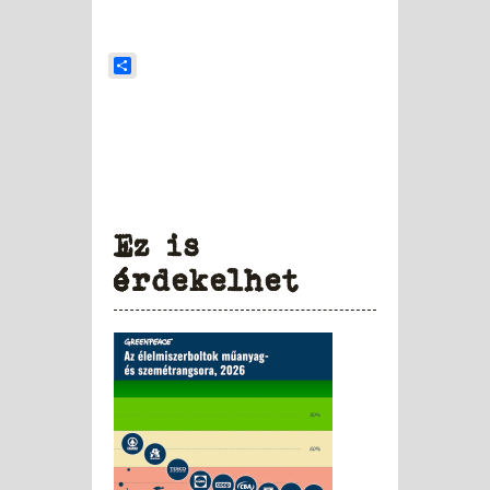
Share
Ez is
érdekelhet