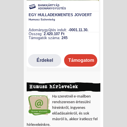
Humusz hírlevelek
Ha szeretnél e-mailben
rendszeresen értesülni
híreinkről, ingyenes
előadásainkról, és sok
másról is, akkor iratkozz fel
hírleveleinkre.