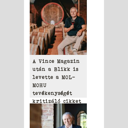
A Vince Magazin
után a Blikk is
levette a MOL-
MOHU
tevékenységét
kritizáló cikket