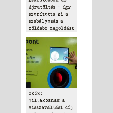
újratöltés – így
szorította ki a
szabályozás a
zöldebb megoldást
OKSZ:
Tiltakoznak a
visszaváltási díj