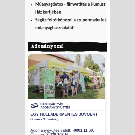
Műanyagdetox - filmvetítés a Humusz
Ház kertjében
Segíts feltérképezni a szupermarketek
műanyaghasználatát!
Adományozz!