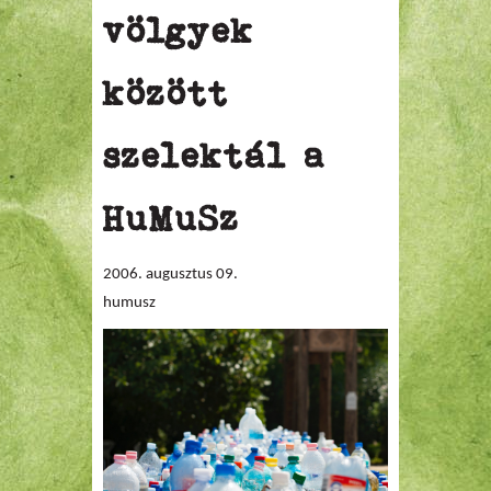
völgyek
között
szelektál a
HuMuSz
2006. augusztus 09.
humusz