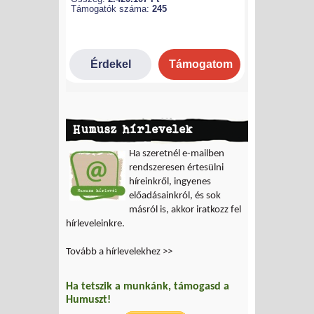
Humusz hírlevelek
Ha szeretnél e-mailben
rendszeresen értesülni
híreinkről, ingyenes
előadásainkról, és sok
másról is, akkor iratkozz fel
hírleveleinkre.
Tovább a hírlevelekhez >>
Ha tetszik a munkánk, támogasd a
Humuszt!