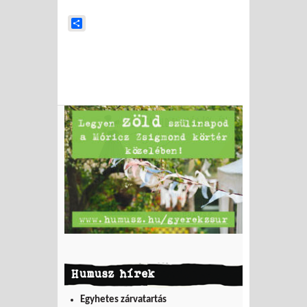
Share
Humusz hírek
Egyhetes zárvatartás