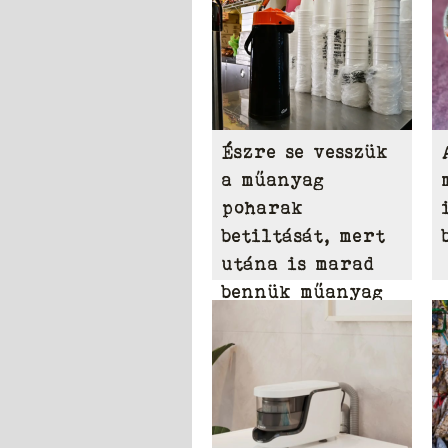
Észre se vesszük
a műanyag
poharak
betiltását, mert
utána is marad
bennük műanyag