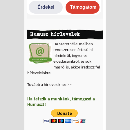
Humusz hírlevelek
Ha szeretnél e-mailben
rendszeresen értesülni
híreinkről, ingyenes
előadásainkról, és sok
másról is, akkor iratkozz fel
hírleveleinkre.
Tovább a hírlevelekhez >>
Ha tetszik a munkánk, támogasd a
Humuszt!