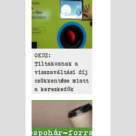
OKSZ:
Tiltakoznak a
visszaváltási díj
csökkentése miatt
a kereskedők