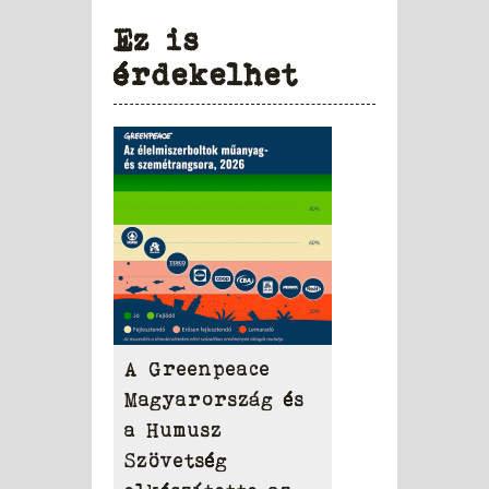
Ez is
érdekelhet
A Greenpeace
Magyarország és
a Humusz
Szövetség