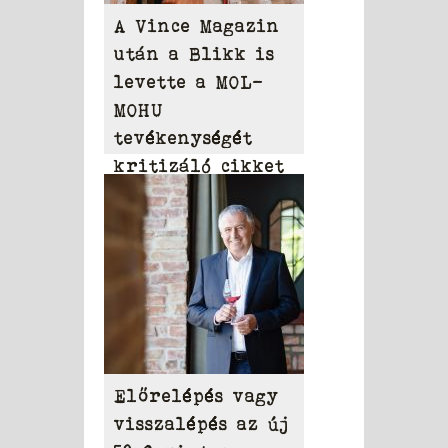
A Vince Magazin
után a Blikk is
levette a MOL-
MOHU
tevékenységét
kritizáló cikket
Előrelépés vagy
visszalépés az új