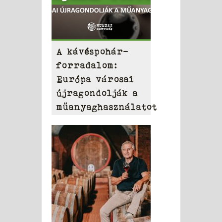
A kávéspohár-
forradalom:
Európa városai
újragondolják a
műanyaghasználatot