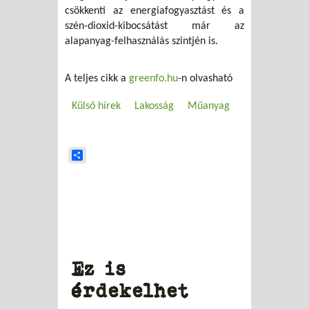
csökkenti az energiafogyasztást és a
szén-dioxid-kibocsátást már az
alapanyag-felhasználás szintjén is.
A teljes cikk a
greenfo.hu
-n olvasható
Külső hírek
Lakosság
Műanyag
Share
Ez is
érdekelhet