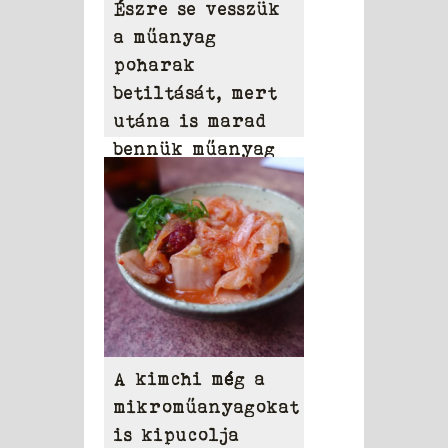
Észre se vesszük
a műanyag
poharak
betiltását, mert
utána is marad
bennük műanyag
A kimchi még a
mikroműanyagokat
is kipucolja