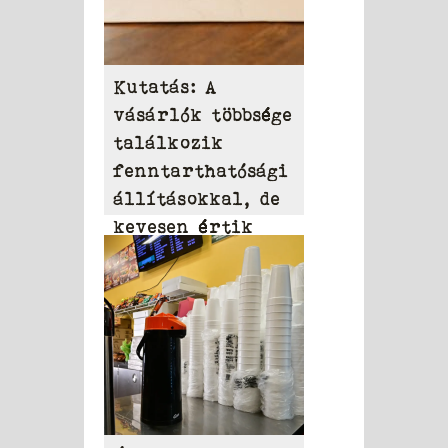
Kutatás: A
vásárlók többsége
találkozik
fenntarthatósági
állításokkal, de
kevesen értik
azokat