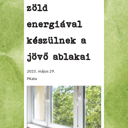
zöld
energiával
készülnek a
jövő ablakai
2025. május 29.
PKata