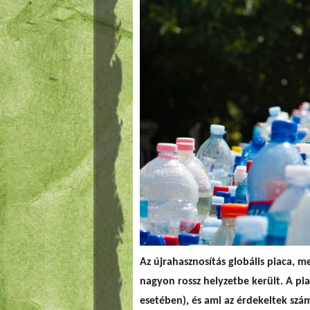
Az újrahasznosítás globális piaca, 
nagyon rossz helyzetbe került. A pi
esetében), és ami az érdekeltek szá