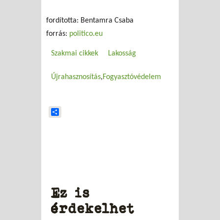
fordította: Bentamra Csaba
forrás:
politico.eu
Szakmai cikkek
Lakosság
Újrahasznosítás
Fogyasztóvédelem
Share
Ez is
érdekelhet