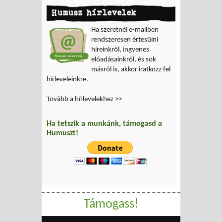
Humusz hírlevelek
Ha szeretnél e-mailben
rendszeresen értesülni
híreinkről, ingyenes
előadásainkról, és sok
másról is, akkor iratkozz fel
hírleveleinkre.
Tovább a hírlevelekhez >>
Ha tetszik a munkánk, támogasd a
Humuszt!
Támogass!