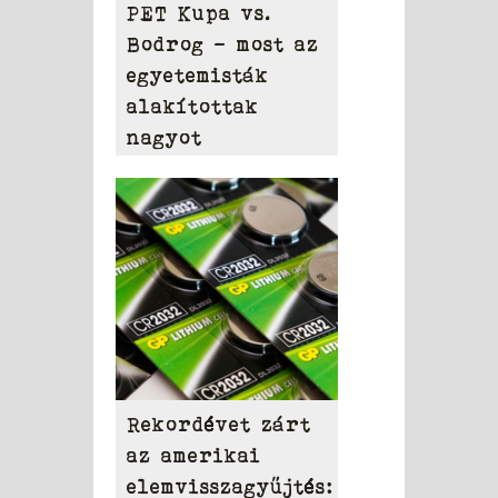
PET Kupa vs.
Bodrog – most az
egyetemisták
alakítottak
nagyot
Rekordévet zárt
az amerikai
elemvisszagyűjtés: