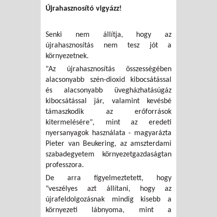
Újrahasznosító vigyázz!
Senki nem állítja, hogy az
újrahasznosítás nem tesz jót a
környezetnek.
"Az újrahasznosítás összességében
alacsonyabb szén-dioxid kibocsátással
és alacsonyabb üvegházhatásúgáz
kibocsátással jár, valamint kevésbé
támaszkodik az erőforrások
kitermelésére", mint az eredeti
nyersanyagok használata - magyarázta
Pieter van Beukering, az amszterdami
szabadegyetem környezetgazdaságtan
professzora.
De arra figyelmeztetett, hogy
"veszélyes azt állítani, hogy az
újrafeldolgozásnak mindig kisebb a
környezeti lábnyoma, mint a