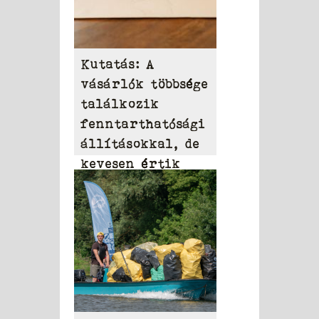
Kutatás: A
vásárlók többsége
találkozik
fenntarthatósági
állításokkal, de
kevesen értik
azokat