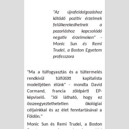
"Az újrafeldolgozáshoz
kötődő pozitív érzelmek
felülkerekedhetnek a
pazarláshoz kapcsolódó
negatív érzelmeken" -
Monic Sun és Remi
Trudel, a Boston Egyetem
professzora
"Ma a túlfogyasztás és a túltermelés
rendkívül túlfűtött kapitalista
modelljében élünk" - mondta David
Cormand, francia zöldpárti EP-
képviselő. "Jól látható, hogy ez
összeegyeztethetetlen ökológiai
céljainkkal és az élet fenntartásával a
Földön."
Monic Sun és Remi Trudel, a Boston