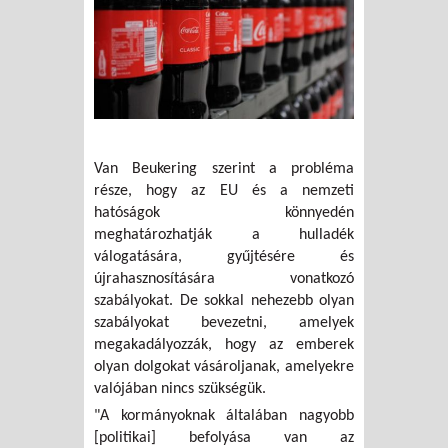
Van Beukering szerint a probléma
része, hogy az EU és a nemzeti
hatóságok könnyedén
meghatározhatják a hulladék
válogatására, gyűjtésére és
újrahasznosítására vonatkozó
szabályokat. De sokkal nehezebb olyan
szabályokat bevezetni, amelyek
megakadályozzák, hogy az emberek
olyan dolgokat vásároljanak, amelyekre
valójában nincs szükségük.
"A kormányoknak általában nagyobb
[politikai] befolyása van az