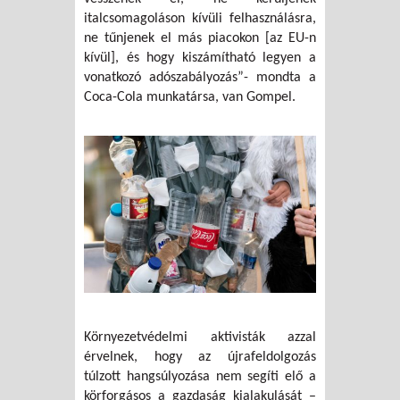
italcsomagoláson kívüli felhasználásra,
ne tűnjenek el más piacokon [az EU-n
kívül], és hogy kiszámítható legyen a
vonatkozó adószabályozás”- mondta a
Coca-Cola munkatársa, van Gompel.
Környezetvédelmi aktivisták azzal
érvelnek, hogy az újrafeldolgozás
túlzott hangsúlyozása nem segíti elő a
körforgásos a gazdaság kialakulását –