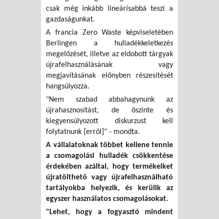
csak még inkább lineárisabbá teszi a
gazdaságunkat.
A francia Zero Waste képviseletében
Berlingen a hulladékkeletkezés
megelőzését, illetve az eldobott tárgyak
újrafelhasználásának vagy
megjavításának előnyben részesítését
hangsúlyozza.
"Nem szabad abbahagynunk az
újrahasznosítást, de őszinte és
kiegyensúlyozott diskurzust kell
folytatnunk [erről]" - mondta.
A vállalatoknak többet kellene tennie
a csomagolási hulladék csökkentése
érdekében azáltal, hogy termékeiket
újratölthető vagy újrafelhasználható
tartályokba helyezik, és kerülik az
egyszer használatos csomagolásokat.
"Lehet, hogy a fogyasztó mindent