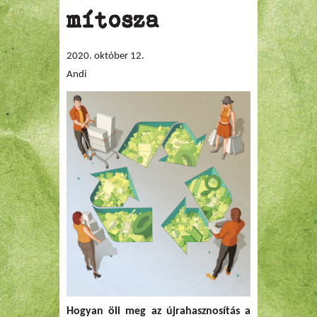
mítosza
2020. október 12.
Andi
Hogyan öli meg az újrahasznosítás a