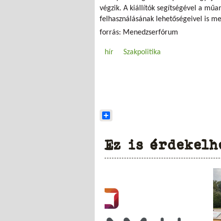
végzik. A kiállítók segítségével a mű
felhasználásának lehetőségeivel is m
forrás: Menedzserfórum
hír
Szakpolitika
Share
Ez is érdekelh