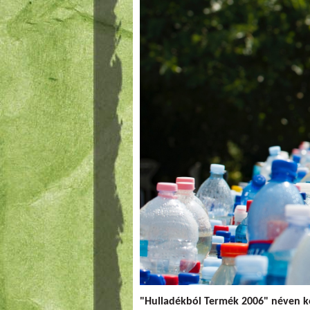
"Hulladékból Termék 2006" néven ked