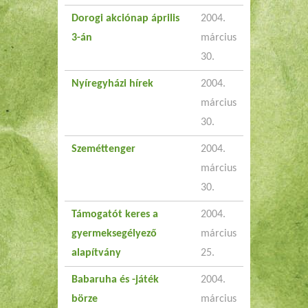
Dorogi akciónap április
2004.
3-án
március
30.
Nyíregyházi hírek
2004.
március
30.
Szeméttenger
2004.
március
30.
Támogatót keres a
2004.
gyermeksegélyező
március
alapítvány
25.
Babaruha és -játék
2004.
börze
március