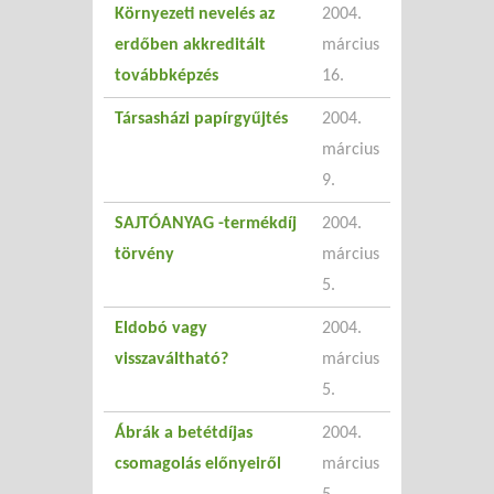
Környezeti nevelés az
2004.
erdőben akkreditált
március
továbbképzés
16.
Társasházi papírgyűjtés
2004.
március
9.
SAJTÓANYAG -termékdíj
2004.
törvény
március
5.
Eldobó vagy
2004.
visszaváltható?
március
5.
Ábrák a betétdíjas
2004.
csomagolás előnyeiről
március