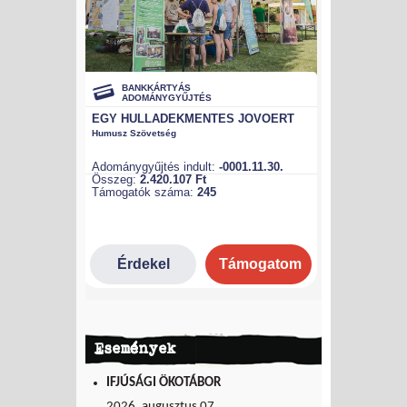
Események
IFJÚSÁGI ÖKOTÁBOR
2026. augusztus 07.