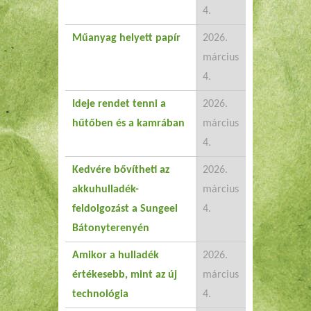
4.
Műanyag helyett papír
2026.
március
4.
Ideje rendet tenni a
2026.
hűtőben és a kamrában
március
4.
Kedvére bővítheti az
2026.
akkuhulladék-
március
feldolgozást a Sungeel
4.
Bátonyterenyén
Amikor a hulladék
2026.
értékesebb, mint az új
március
technológia
4.