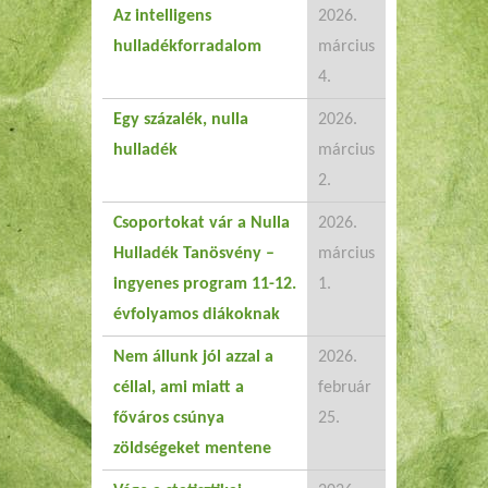
Az intelligens
2026.
hulladékforradalom
március
4.
Egy százalék, nulla
2026.
hulladék
március
2.
Csoportokat vár a Nulla
2026.
Hulladék Tanösvény –
március
ingyenes program 11-12.
1.
évfolyamos diákoknak
Nem állunk jól azzal a
2026.
céllal, ami miatt a
február
főváros csúnya
25.
zöldségeket mentene