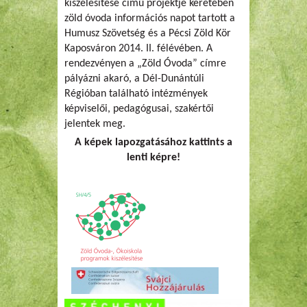
kiszélesítése című projektje keretében
zöld óvoda információs napot tartott a
Humusz Szövetség és a Pécsi Zöld Kör
Kaposváron 2014. II. félévében. A
rendezvényen a „Zöld Óvoda” címre
pályázni akaró, a Dél-Dunántúli
Régióban található intézmények
képviselői, pedagógusai, szakértői
jelentek meg.
A képek lapozgatásához kattints a
lenti képre!