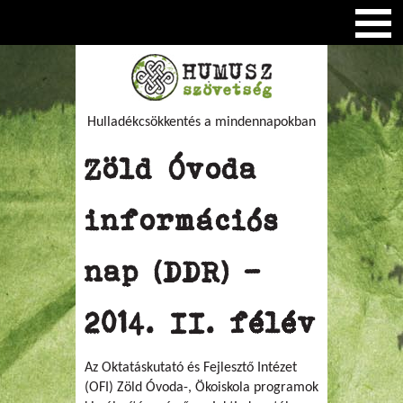
Hulladékcsökkentés a mindennapokban
Zöld Óvoda
információs
nap (DDR) -
2014. II. félév
Az Oktatáskutató és Fejlesztő Intézet
(OFI) Zöld Óvoda-, Ökoiskola programok