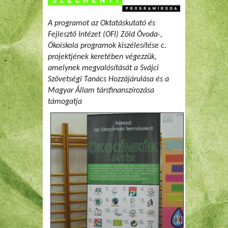
A programot az Oktatáskutató és
Fejlesztő Intézet (OFI) Zöld Óvoda-,
Ökoiskola programok kiszélesítése c.
projektjének keretében végezzük,
amelynek megvalósítását a Svájci
Szövetségi Tanács Hozzájárulása és a
Magyar Állam társfinanszírozása
támogatja