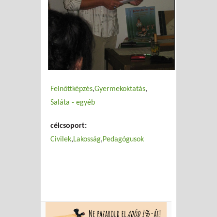
Felnőttképzés
Gyermekoktatás
Saláta - egyéb
célcsoport:
Civilek
Lakosság
Pedagógusok