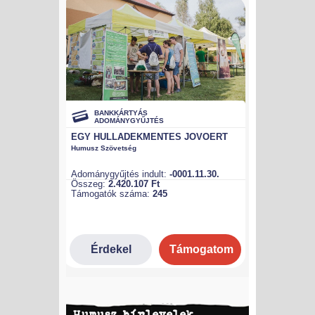
Humusz hírlevelek