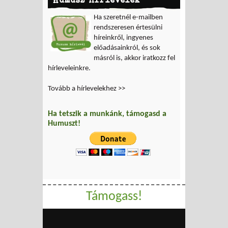
Ha szeretnél e-mailben
rendszeresen értesülni
híreinkről, ingyenes
előadásainkról, és sok
másról is, akkor iratkozz fel
hírleveleinkre.
Tovább a hírlevelekhez >>
Ha tetszik a munkánk, támogasd a
Humuszt!
Támogass!