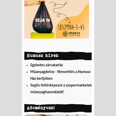
Humusz hírek
Egyhetes zárvatartás
Műanyagdetox - filmvetítés a Humusz
Ház kertjében
Segíts feltérképezni a szupermarketek
műanyaghasználatát!
Adományozz!