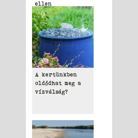
ellen
A kertünkben
oldódhat meg a
vízválság?