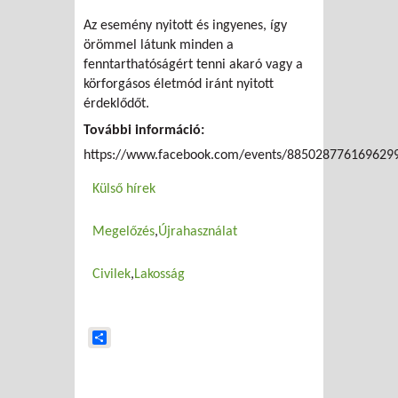
Az esemény nyitott és ingyenes, így
örömmel látunk minden a
fenntarthatóságért tenni akaró vagy a
körforgásos életmód iránt nyitott
érdeklődőt.
További információ:
https://www.facebook.com/events/885028776169629
Külső hírek
Megelőzés
Újrahasználat
Civilek
Lakosság
Share