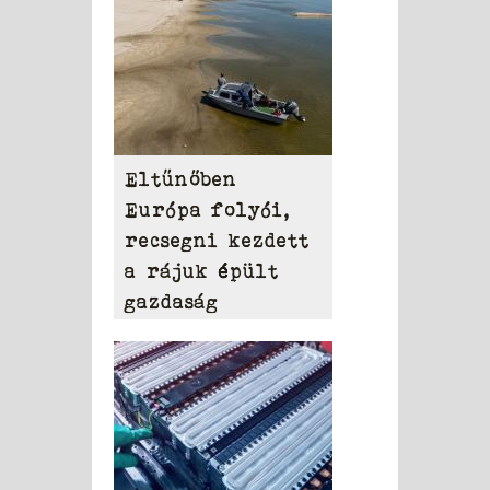
Eltűnőben
Európa folyói,
recsegni kezdett
a rájuk épült
gazdaság