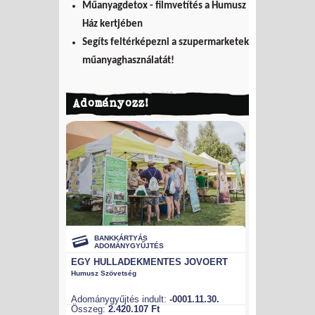
Műanyagdetox - filmvetítés a Humusz
Ház kertjében
Segíts feltérképezni a szupermarketek
műanyaghasználatát!
Adományozz!