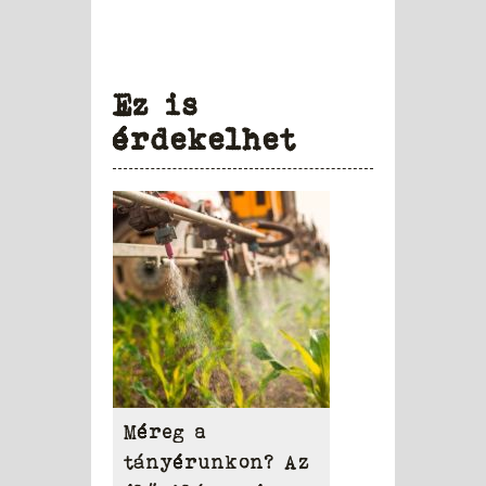
Ez is
érdekelhet
Méreg a
tányérunkon? Az