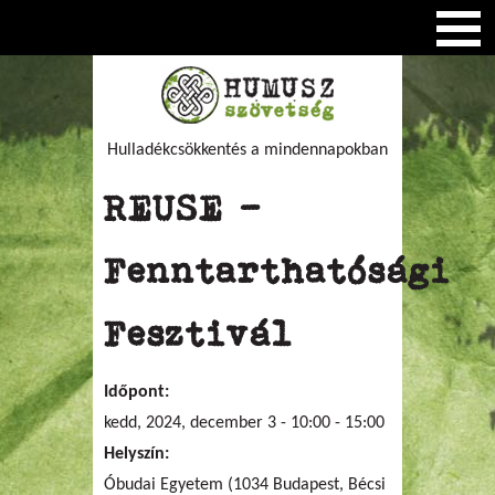
Hulladékcsökkentés a mindennapokban
REUSE -
Fenntarthatósági
Fesztivál
Időpont:
kedd, 2024, december 3 -
10:00
-
15:00
Helyszín:
Óbudai Egyetem (1034 Budapest, Bécsi