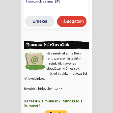
Humusz hírlevelek
Ha szeretnél e-mailben
rendszeresen értesülni
híreinkről, ingyenes
előadásainkról, és sok
másról is, akkor iratkozz fel
hírleveleinkre.
Tovább a hírlevelekhez >>
Ha tetszik a munkánk, támogasd a
Humuszt!