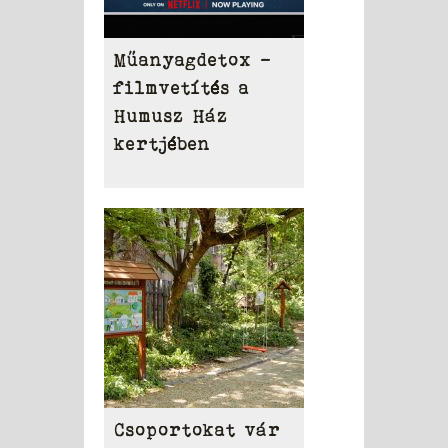
Műanyagdetox -
filmvetítés a
Humusz Ház
kertjében
Csoportokat vár