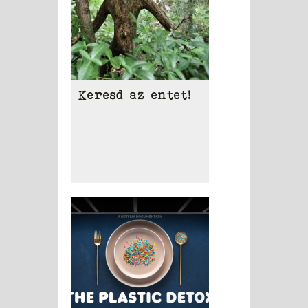
Keresd az entet!