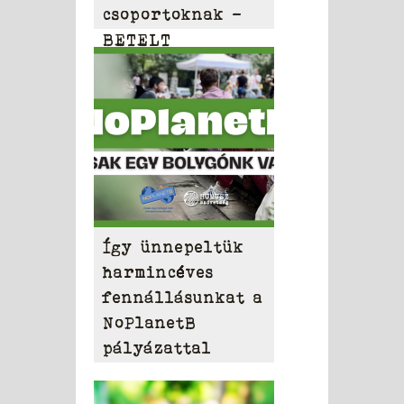
csoportoknak –
BETELT
Így ünnepeltük
harmincéves
fennállásunkat a
NoPlanetB
pályázattal