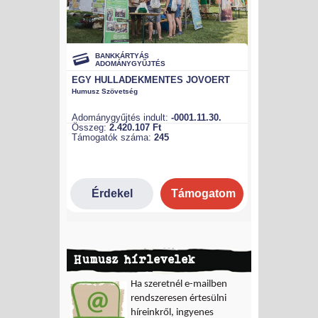
Humusz hírlevelek
Ha szeretnél e-mailben
rendszeresen értesülni
híreinkről, ingyenes