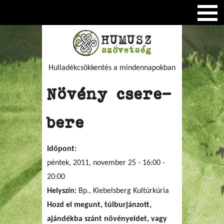
Hulladékcsökkentés a mindennapokban
Növény csere-
bere
Időpont:
péntek, 2011, november 25 -
16:00
-
20:00
Helyszín:
Bp., Klebelsberg Kultúrkúria
Hozd el megunt, túlburjánzott,
ajándékba szánt növényeidet, vagy