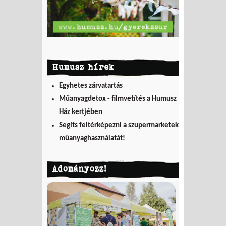
Humusz hírek
Egyhetes zárvatartás
Műanyagdetox - filmvetítés a Humusz
Ház kertjében
Segíts feltérképezni a szupermarketek
műanyaghasználatát!
Adományozz!