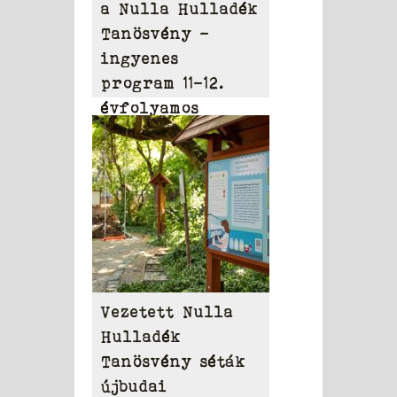
a Nulla Hulladék
Tanösvény –
ingyenes
program 11-12.
évfolyamos
diákoknak
Vezetett Nulla
Hulladék
Tanösvény séták
újbudai