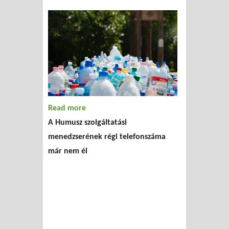
Read more
about Telefonszám-változás
A Humusz szolgáltatási
menedzserének régi telefonszáma
már nem él