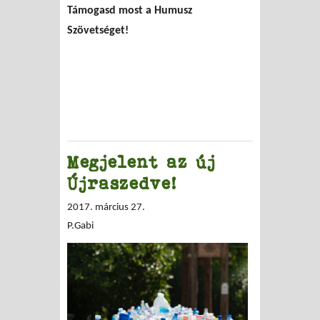
Támogasd most a Humusz
Szövetséget!
Megjelent az új
Újraszedve!
2017. március 27.
P.Gabi