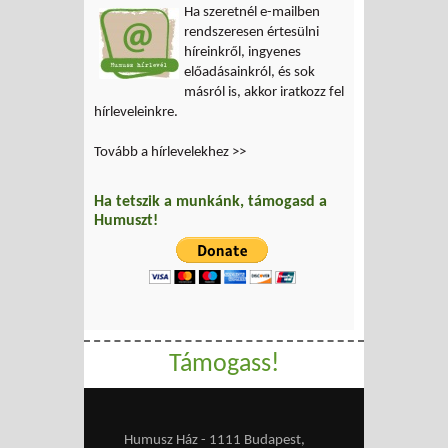
Ha szeretnél e-mailben
rendszeresen értesülni
híreinkről, ingyenes
előadásainkról, és sok
másról is, akkor iratkozz fel
hírleveleinkre.
Tovább a hírlevelekhez >>
Ha tetszik a munkánk, támogasd a
Humuszt!
Támogass!
Humusz Ház - 1111 Budapest,