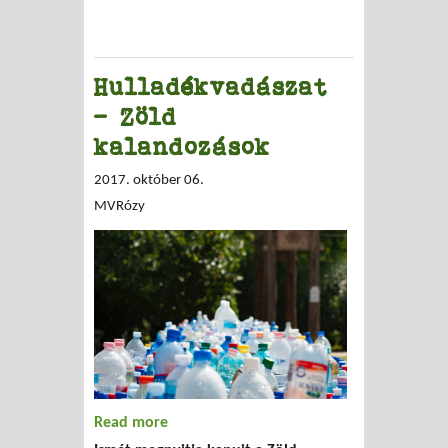
Hulladékvadászat
- Zöld
kalandozások
2017. október 06.
MVRózy
Read more
about Hulladékvadászat - Zöld