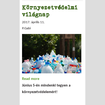
Környezetvédelmi
világnap
2017. április 11.
P.Gabi
Read more
about Környezetvédelmi világnap
Június 5-én mindenki tegyen a
környezetvédelemért!