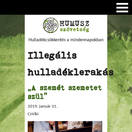
Hulladékcsökkentés a mindennapokban
Illegális
hulladéklerakás
„A szemét szemetet
szül”
2019. január 31.
CsViki