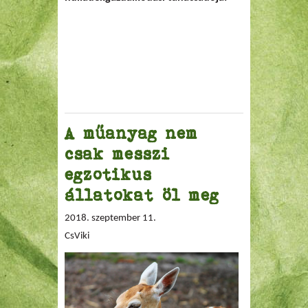
A műanyag nem
csak messzi
egzotikus
állatokat öl meg
2018. szeptember 11.
CsViki