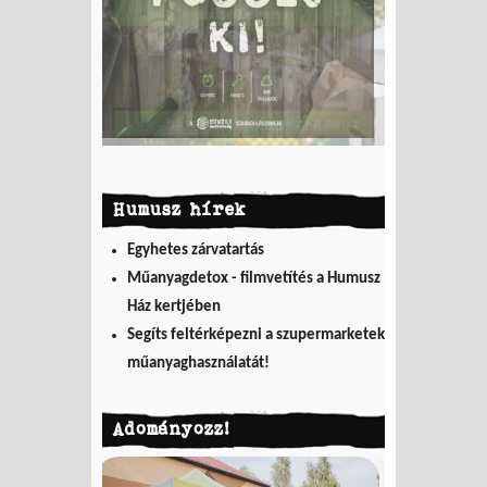
Humusz hírek
Egyhetes zárvatartás
Műanyagdetox - filmvetítés a Humusz
Ház kertjében
Segíts feltérképezni a szupermarketek
műanyaghasználatát!
Adományozz!