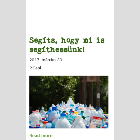
Segíts, hogy mi is
segíthessünk!
2017. március 30.
P.Gabi
Read more
about Segíts, hogy mi is segíthessünk!