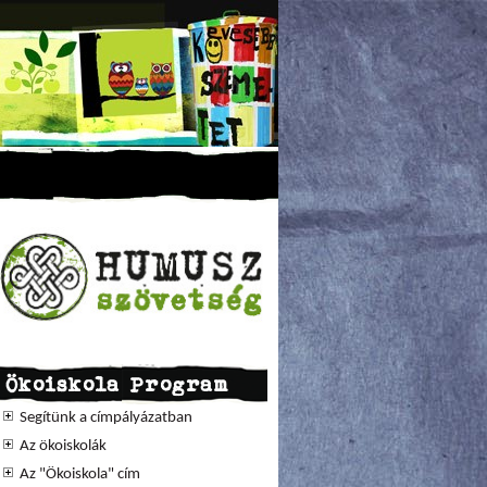
Ökoiskola Program
Segítünk a címpályázatban
Az ökoiskolák
Az "Ökoiskola" cím