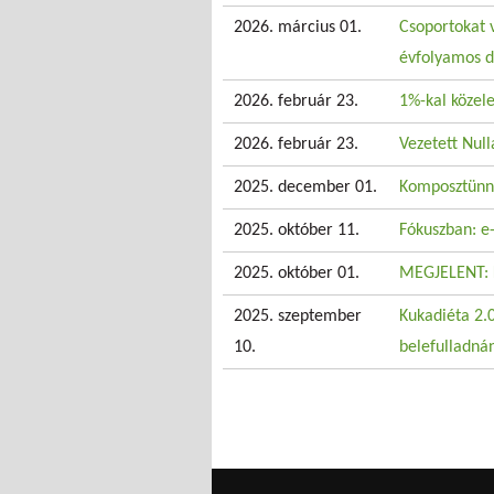
2026. március 01.
Csoportokat 
évfolyamos d
2026. február 23.
1%-kal közel
2026. február 23.
Vezetett Nul
2025. december 01.
Komposztünne
2025. október 11.
Fókuszban: e-
2025. október 01.
MEGJELENT: 
2025. szeptember
Kukadiéta 2.0
10.
belefulladná