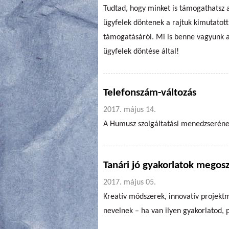
Tudtad, hogy minket is támogathats
ügyfelek döntenek a rajtuk kimutatott 
támogatásáról. Mi is benne vagyunk a
ügyfelek döntése által!
Telefonszám-változás
2017. május 14.
A Humusz szolgáltatási menedzseréne
Tanári jó gyakorlatok megos
2017. május 05.
Kreatív módszerek, innovatív projektm
nevelnek – ha van ilyen gyakorlatod, p