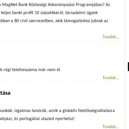
z a MagNet Bank Közösségi Adományozási Programjában? Az
teljes banki profit 10 százalékáról, társadalmi ügyek
bban a 80 civil szervezetben, akik támogatáshoz jutnak az
Tovább...
k régi telefonszáma már nem él
Tovább...
ztása
unkák, izgalmas tanórák, amik a globális felelősségvállalásra
ályázz, és portugáliai utazást nyerhetsz!
Tovább...