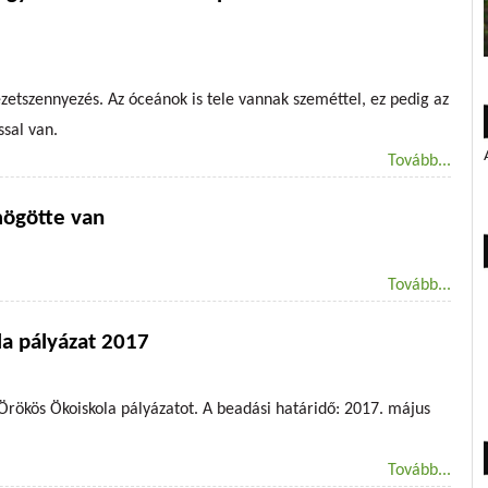
etszennyezés. Az óceánok is tele vannak szeméttel, ez pedig az
ssal van.
Tovább...
mögötte van
Tovább...
la pályázat 2017
Örökös Ökoiskola pályázatot. A beadási határidő: 2017. május
Tovább...