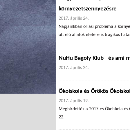
környezetszennyezésre
2017. április 24.
Napjainkban óriási probléma a környez
ott élő állatok életére is tragikus hatá
NuHu Bagoly Klub - és ami 
2017. április 24.
Ökoiskola és Örökös Ökoisko
2017. április 19.
Meghirdették a 2017-es Ökoiskola és 
22.