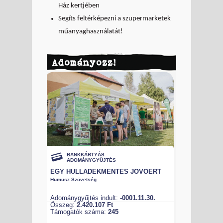
Ház kertjében
Segíts feltérképezni a szupermarketek
műanyaghasználatát!
Adományozz!