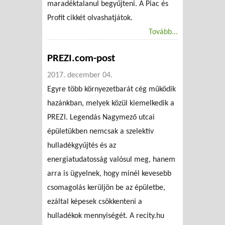
maradéktalanul begyűjteni. A Piac és
Profit cikkét olvashatjátok.
Tovább...
PREZI.com-post
2017. december 04.
Egyre több környezetbarát cég működik
hazánkban, melyek közül kiemelkedik a
PREZI. Legendás Nagymező utcai
épületükben nemcsak a szelektív
hulladékgyűjtés és az
energiatudatosság valósul meg, hanem
arra is ügyelnek, hogy minél kevesebb
csomagolás kerüljön be az épületbe,
ezáltal képesek csökkenteni a
hulladékok mennyiségét. A recity.hu