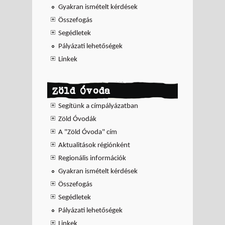
Gyakran ismételt kérdések
Összefogás
Segédletek
Pályázati lehetőségek
Linkek
Zöld Óvoda
Segítünk a címpályázatban
Zöld Óvodák
A "Zöld Óvoda" cím
Aktualitások régiónként
Regionális információk
Gyakran ismételt kérdések
Összefogás
Segédletek
Pályázati lehetőségek
Linkek