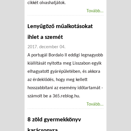
cikkét olvashatjátok.
Tovább...
Lenyűgöző műalkotásokat
ihlet a szemét
2017. december 04.
A portugál Bordalo II eddigi legnagyobb
kiállítását nyitotta meg Lisszabon egyik
elhagyatott gyárépületében, és akkora
az érdeklődés, hogy meg kellett
hosszabbítani az esemény időtartamát -
számolt be a 365.reblog.hu.
Tovább...
8 zöld gyermekkönyv
karácsonyra