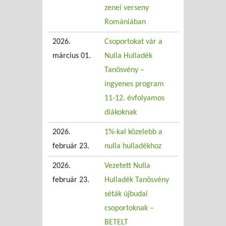
zenei verseny
Romániában
2026.
Csoportokat vár a
március 01.
Nulla Hulladék
Tanösvény –
ingyenes program
11-12. évfolyamos
diákoknak
2026.
1%-kal közelebb a
február 23.
nulla hulladékhoz
2026.
Vezetett Nulla
február 23.
Hulladék Tanösvény
séták újbudai
csoportoknak –
BETELT