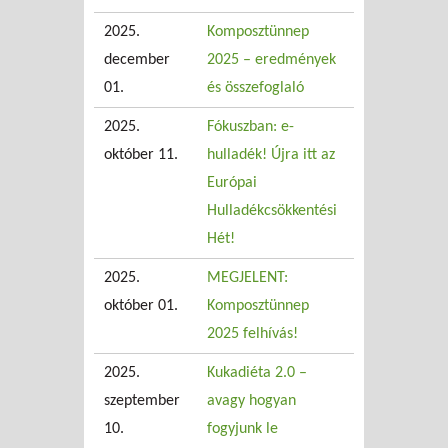
2025.
Komposztünnep
december
2025 – eredmények
01.
és összefoglaló
2025.
Fókuszban: e-
október 11.
hulladék! Újra itt az
Európai
Hulladékcsökkentési
Hét!
2025.
MEGJELENT:
október 01.
Komposztünnep
2025 felhívás!
2025.
Kukadiéta 2.0 –
szeptember
avagy hogyan
10.
fogyjunk le