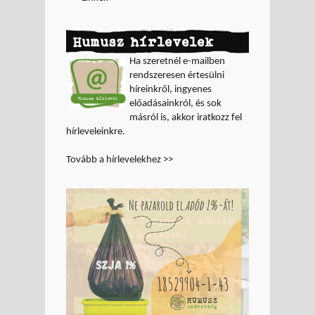
Humusz hírlevelek
Ha szeretnél e-mailben
rendszeresen értesülni
híreinkről, ingyenes
előadásainkról, és sok
másról is, akkor iratkozz fel
hírleveleinkre.
Tovább a hírlevelekhez >>