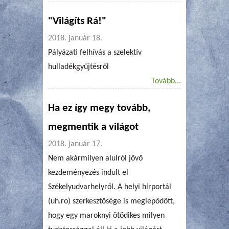
"Világíts Rá!"
2018. január 18.
Pályázati felhívás a szelektív
hulladékgyűjtésről
Tovább...
Ha ez így megy tovább,
megmentik a világot
2018. január 17.
Nem akármilyen alulról jövő
kezdeményezés indult el
Székelyudvarhelyről. A helyi hírportál
(uh.ro) szerkesztősége is meglepődött,
hogy egy maroknyi ötödikes milyen