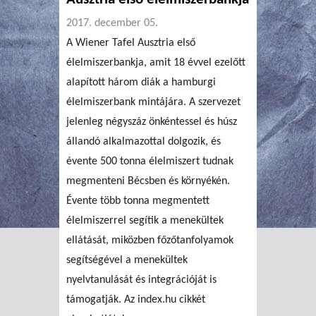
2017. december 05.
A Wiener Tafel Ausztria első
élelmiszerbankja, amit 18 évvel ezelőtt
alapított három diák a hamburgi
élelmiszerbank mintájára. A szervezet
jelenleg négyszáz önkéntessel és húsz
állandó alkalmazottal dolgozik, és
évente 500 tonna élelmiszert tudnak
megmenteni Bécsben és környékén.
Évente több tonna megmentett
élelmiszerrel segítik a menekültek
ellátását, miközben főzőtanfolyamok
segítségével a menekültek
nyelvtanulását és integrációját is
támogatják. Az index.hu cikkét