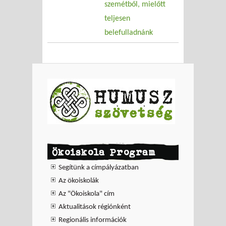
szemétből, mielőtt
teljesen
belefulladnánk
Ökoiskola Program
Segítünk a címpályázatban
Az ökoiskolák
Az "Ökoiskola" cím
Aktualitások régiónként
Regionális információk