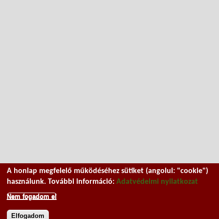
A honlap megfelelő működéséhez sütiket (angolul: "cookie")
használunk. További információ:
Adatvédelmi nyilatkozat
Nem fogadom el
Elfogadom