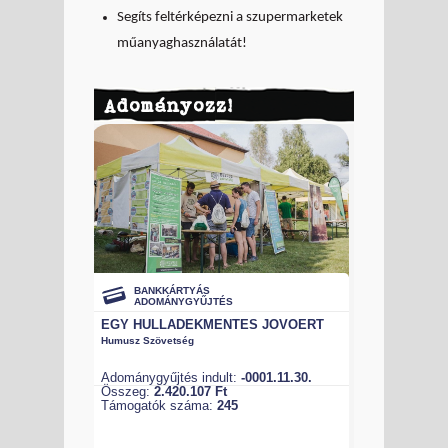
Segíts feltérképezni a szupermarketek
műanyaghasználatát!
Adományozz!