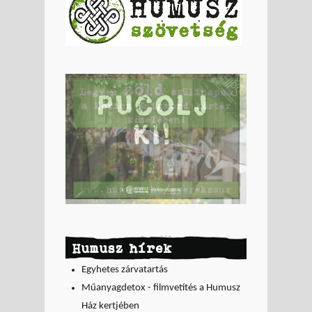
Humusz hírek
Egyhetes zárvatartás
Műanyagdetox - filmvetítés a Humusz
Ház kertjében