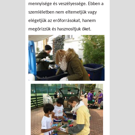
mennyisége és veszélyessége. Ebben a
szemléletben nem eltemetjük vagy
elégetjük az erőforrásokat, hanem
megőrizzük és hasznosítjuk őket.