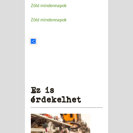
Zöld mindennapok
Zöld mindennapok
Share
Ez is
érdekelhet