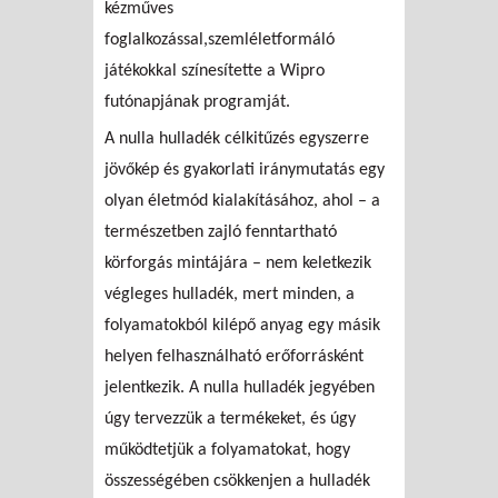
kézműves
foglalkozással,szemléletformáló
játékokkal színesítette a Wipro
futónapjának programját.
A nulla hulladék célkitűzés egyszerre
jövőkép és gyakorlati iránymutatás egy
olyan életmód kialakításához, ahol – a
természetben zajló fenntartható
körforgás mintájára – nem keletkezik
végleges hulladék, mert minden, a
folyamatokból kilépő anyag egy másik
helyen felhasználható erőforrásként
jelentkezik. A nulla hulladék jegyében
úgy tervezzük a termékeket, és úgy
működtetjük a folyamatokat, hogy
összességében csökkenjen a hulladék