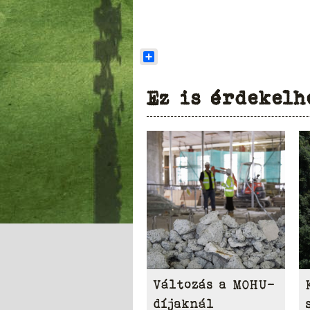
Share
Ez is érdekelh
Változás a MOHU-
díjaknál