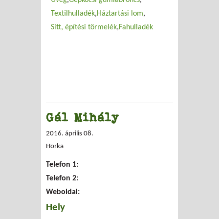
Üveg
Gépkocsi gumiabroncs
Textilhulladék
Háztartási lom
Sitt, építési törmelék
Fahulladék
Gál Mihály
2016. április 08.
Horka
Telefon 1:
Telefon 2:
Weboldal:
Hely