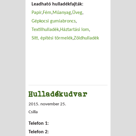
Leadható hulladékfajták:
Papír
Fém
Műanyag
Üveg
Gépkocsi gumiabroncs
Textilhulladék
Háztartási lom
Sitt, építési törmelék
Zöldhulladék
Hulladékudvar
2015. november 25.
Csilla
Telefon 1:
Telefon 2: