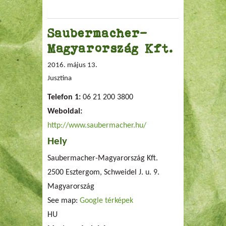
Saubermacher-
Magyarország Kft.
2016. május 13.
Jusztina
Telefon 1:
06 21 200 3800
Weboldal:
http://www.saubermacher.hu/
Hely
Saubermacher-Magyarország Kft.
2500 Esztergom, Schweidel J. u. 9.
Magyarország
See map:
Google térképek
HU