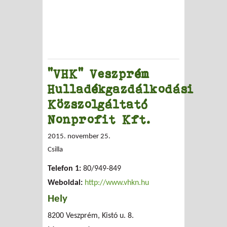
"VHK" Veszprém
Hulladékgazdálkodási
Közszolgáltató
Nonprofit Kft.
2015. november 25.
Csilla
Telefon 1:
80/949-849
Weboldal:
http://www.vhkn.hu
Hely
8200 Veszprém, Kistó u. 8.