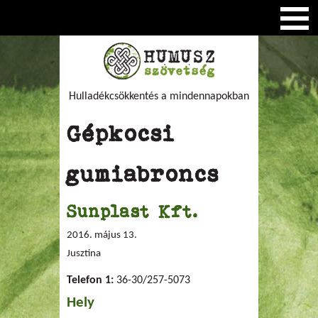
Hulladékcsökkentés a mindennapokban
Gépkocsi
gumiabroncs
Sunplast Kft.
2016. május 13.
Jusztina
Telefon 1:
36-30/257-5073
Hely