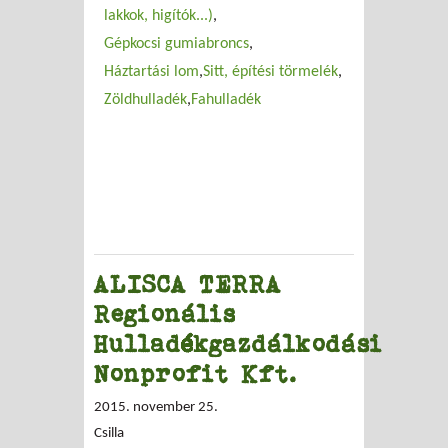
lakkok, higítók...)
Gépkocsi gumiabroncs
Háztartási lom
Sitt, építési törmelék
Zöldhulladék
Fahulladék
ALISCA TERRA
Regionális
Hulladékgazdálkodási
Nonprofit Kft.
2015. november 25.
Csilla