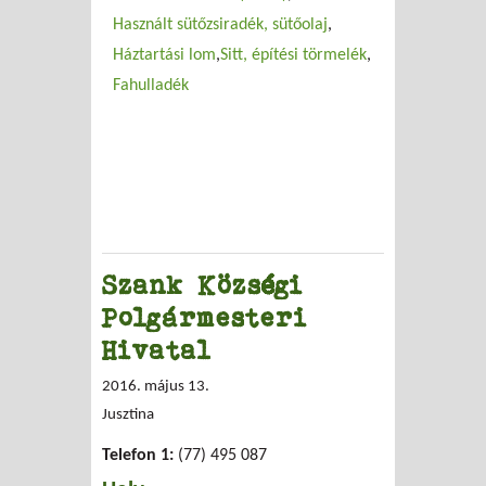
Használt sütőzsiradék, sütőolaj
Háztartási lom
Sitt, építési törmelék
Fahulladék
Szank Községi
Polgármesteri
Hivatal
2016. május 13.
Jusztina
Telefon 1:
(77) 495 087