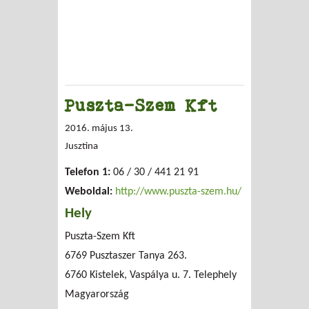
Puszta-Szem Kft
2016. május 13.
Jusztina
Telefon 1:
06 / 30 / 441 21 91
Weboldal:
http://www.puszta-szem.hu/
Hely
Puszta-Szem Kft
6769 Pusztaszer Tanya 263.
6760 Kistelek, Vaspálya u. 7. Telephely
Magyarország