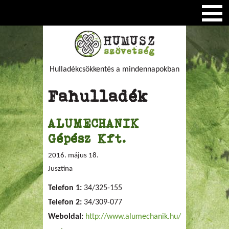
Hulladékcsökkentés a mindennapokban
Fahulladék
ALUMECHANIK
Gépész Kft.
2016. május 18.
Jusztina
Telefon 1:
34/325-155
Telefon 2:
34/309-077
Weboldal:
http://www.alumechanik.hu/