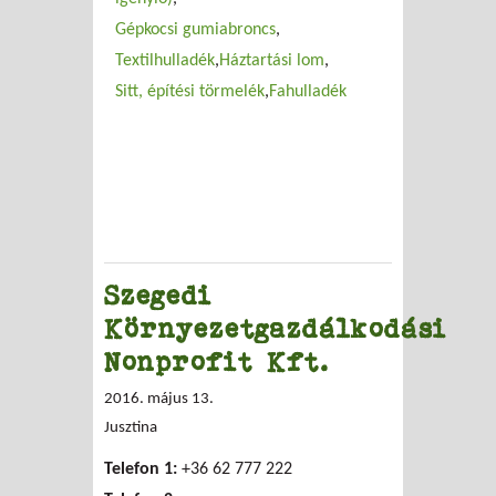
Gépkocsi gumiabroncs
Textilhulladék
Háztartási lom
Sitt, építési törmelék
Fahulladék
Szegedi
Környezetgazdálkodási
Nonprofit Kft.
2016. május 13.
Jusztina
Telefon 1:
+36 62 777 222