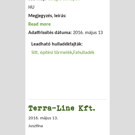
HU
Megjegyzés, leírás:
Read more
about T-Szer 99 Kft.
Adatfrissítés dátuma:
2016. május 13
Leadható hulladékfajták:
Sitt, építési törmelék
Fahulladék
Terra-Line Kft.
2016. május 13.
Jusztina