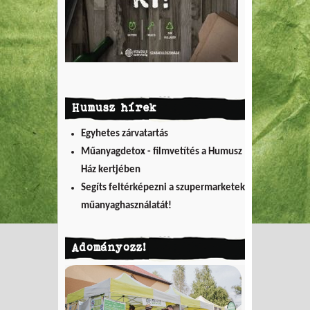
Humusz hírek
Egyhetes zárvatartás
Műanyagdetox - filmvetítés a Humusz
Ház kertjében
Segíts feltérképezni a szupermarketek
műanyaghasználatát!
Adományozz!