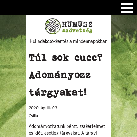
Hulladékcsökkentés a mindennapokban
Túl sok cucc?
Adományozz
tárgyakat!
2020. április 03.
Csilla
Adományozhatunk pénzt, szakértelmet
és időt, esetleg tárgyakat. A tárgyi