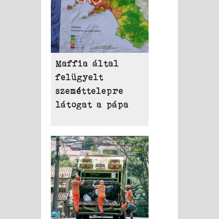
Maffia által
felügyelt
szeméttelepre
látogat a pápa