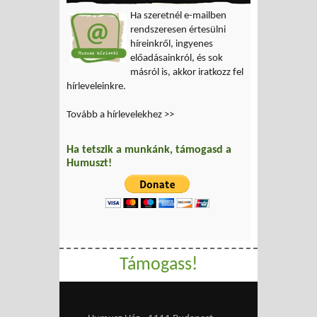
Ha szeretnél e-mailben
rendszeresen értesülni
híreinkről, ingyenes
előadásainkról, és sok
másról is, akkor iratkozz fel
hírleveleinkre.
Tovább a hírlevelekhez >>
Ha tetszik a munkánk, támogasd a
Humuszt!
Támogass!