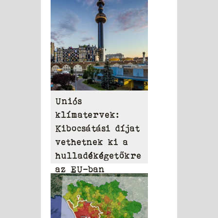
Uniós
klímatervek:
Kibocsátási díjat
vethetnek ki a
hulladékégetőkre
az EU-ban