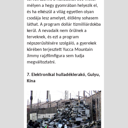
mélyen a hegy gyomrában helyezik el,
és ha elkészül a világ egyetlen olyan
csodája lesz amelyet, élőlény sohasem
láthat. A program dollár tízmilliárdokba
kerül. A nevadaik nem örülnek a
terveknek, és ezt a program
népszerűsítésére szolgáló, a gyerekek
körében terjesztett Yucca Mountain
Jimmy rajzfilmfigura sem tudja
megváltoztatni.
7. Elektronikai hulladéklerakó, Guiyu,
Kína