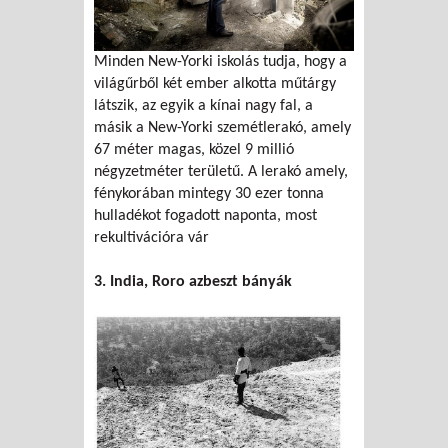
Minden New-Yorki iskolás tudja, hogy a
világűrből két ember alkotta műtárgy
látszik, az egyik a kínai nagy fal, a
másik a New-Yorki szemétlerakó, amely
67 méter magas, közel 9 millió
négyzetméter területű. A lerakó amely,
fénykorában mintegy 30 ezer tonna
hulladékot fogadott naponta, most
rekultivációra vár
3. India, Roro azbeszt bányák