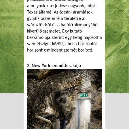
amelynek kiterjedése nagyobb, mint
Texas államé. Az óceáni áramlások
gyűjtik össze erre a területre a
szárazföldről és a hajók rakományából
kikerülő szemetet. Egy kutató
beszámolója szerint egy hétig hajózott a
szemétsziget között, ahol a horizontól-
horizontig mindent szemét borított.
2. New York szemétlerakója