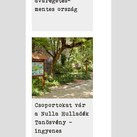
avarégetés-
mentes ország
Csoportokat vár
a Nulla Hulladék
Tanösvény –
ingyenes