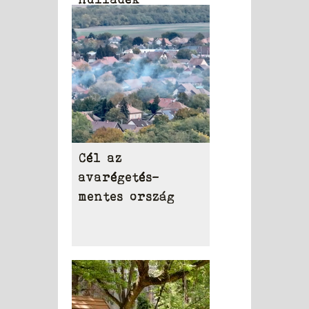
eltakarítása
Cél az
avarégetés-
mentes ország