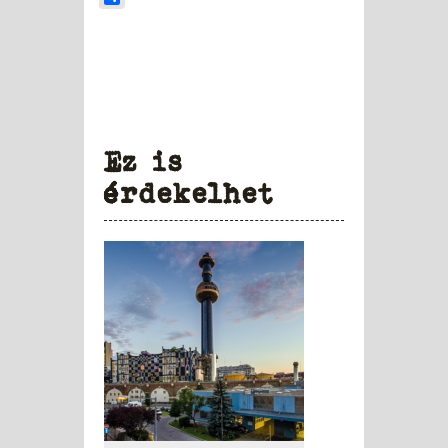
Ez is
érdekelhet