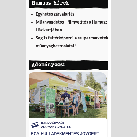
Humusz hírek
Egyhetes zárvatartás
Műanyagdetox - filmvetítés a Humusz
Ház kertjében
Segíts feltérképezni a szupermarketek
műanyaghasználatát!
Adományozz!