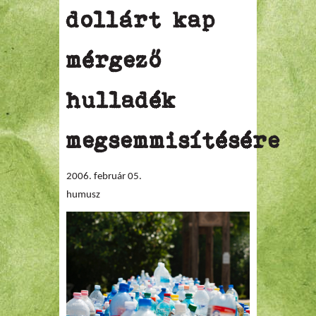
dollárt kap
mérgező
hulladék
megsemmisítésére
2006. február 05.
humusz