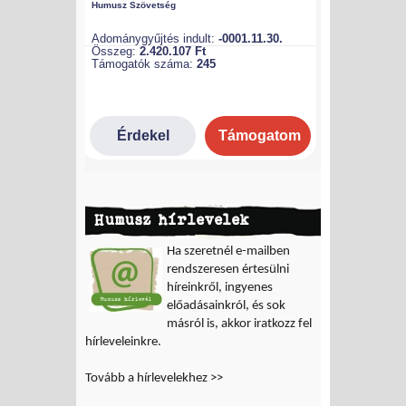
Humusz hírlevelek
Ha szeretnél e-mailben
rendszeresen értesülni
híreinkről, ingyenes
előadásainkról, és sok
másról is, akkor iratkozz fel
hírleveleinkre.
Tovább a hírlevelekhez >>