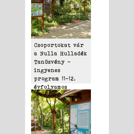
Csoportokat vár
a Nulla Hulladék
Tanösvény –
ingyenes
program 11-12.
évfolyamos
diákoknak