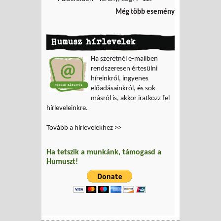
Még több esemény
Humusz hírlevelek
Ha szeretnél e-mailben
rendszeresen értesülni
híreinkről, ingyenes
előadásainkról, és sok
másról is, akkor iratkozz fel
hírleveleinkre.
Tovább a hírlevelekhez >>
Ha tetszik a munkánk, támogasd a
Humuszt!