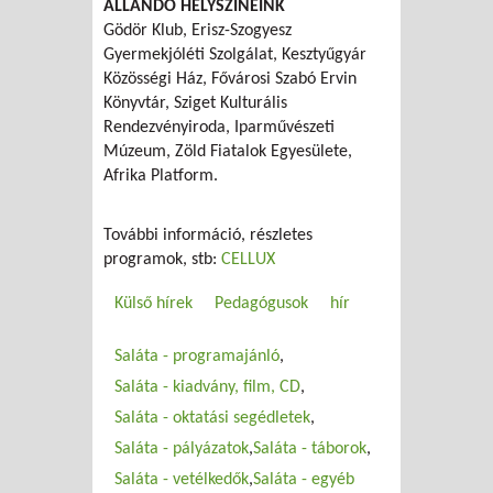
ÁLLANDÓ HELYSZÍNEINK
Gödör Klub, Erisz-Szogyesz
Gyermekjóléti Szolgálat, Kesztyűgyár
Közösségi Ház, Fővárosi Szabó Ervin
Könyvtár, Sziget Kulturális
Rendezvényiroda, Iparművészeti
Múzeum, Zöld Fiatalok Egyesülete,
Afrika Platform.
További információ, részletes
programok, stb:
CELLUX
Külső hírek
Pedagógusok
hír
Saláta - programajánló
Saláta - kiadvány, film, CD
Saláta - oktatási segédletek
Saláta - pályázatok
Saláta - táborok
Saláta - vetélkedők
Saláta - egyéb