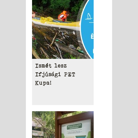
Ismét lesz
Ifjúsági PET
Kupa!