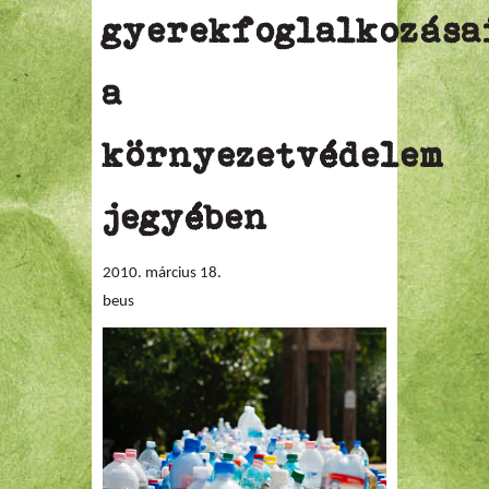
gyerekfoglalkozása
a
környezetvédelem
jegyében
2010. március 18.
beus