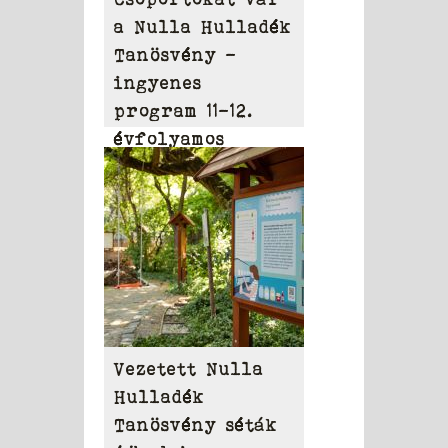
a Nulla Hulladék
Tanösvény –
ingyenes
program 11-12.
évfolyamos
diákoknak
Vezetett Nulla
Hulladék
Tanösvény séták