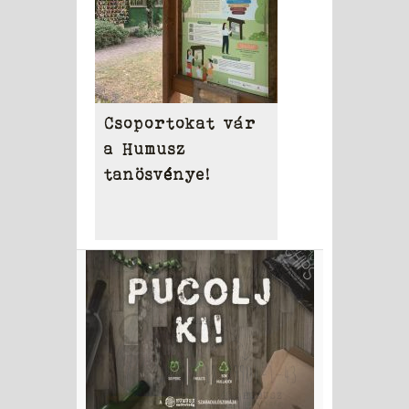
Csoportokat vár
a Humusz
tanösvénye!