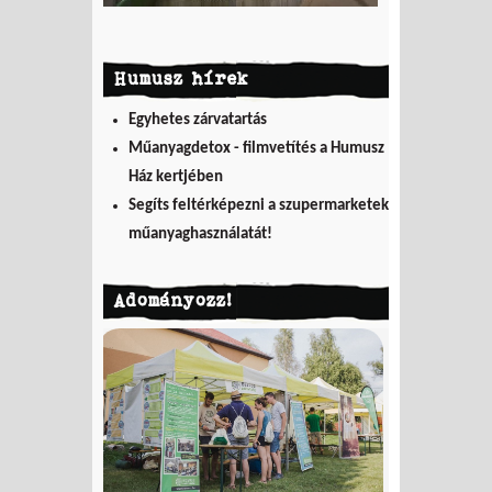
Humusz hírek
Egyhetes zárvatartás
Műanyagdetox - filmvetítés a Humusz
Ház kertjében
Segíts feltérképezni a szupermarketek
műanyaghasználatát!
Adományozz!